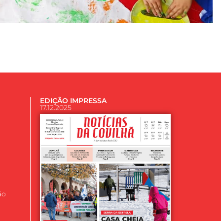
EDIÇÃO IMPRESSA
17.12.2025
ão