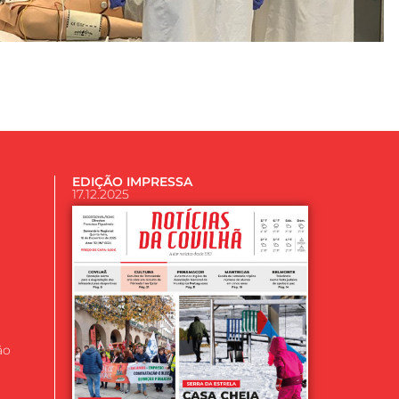
EDIÇÃO IMPRESSA
17.12.2025
ão