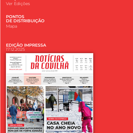
Ver Edições
PONTOS
DE DISTRIBUIÇÃO
Mapa
EDIÇÃO IMPRESSA
17.12.2025