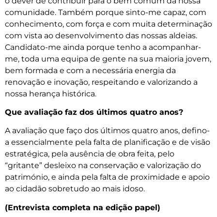
o dever de contribuir para o bem comum da nossa
comunidade. Também porque sinto-me capaz, com
conhecimento, com força e com muita determinação
com vista ao desenvolvimento das nossas aldeias.
Candidato-me ainda porque tenho a acompanhar-
me, toda uma equipa de gente na sua maioria jovem,
bem formada e com a necessária energia da
renovação e inovação, respeitando e valorizando a
nossa herança histórica.
Que avaliação faz dos últimos quatro anos?
A avaliação que faço dos últimos quatro anos, defino-
a essencialmente pela falta de planificação e de visão
estratégica, pela ausência de obra feita, pelo
“gritante” desleixo na conservação e valorização do
património, e ainda pela falta de proximidade e apoio
ao cidadão sobretudo ao mais idoso.
(Entrevista completa na edição papel)