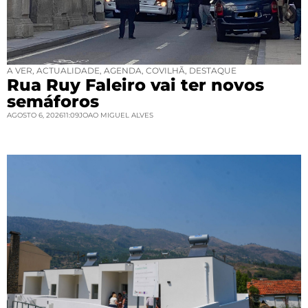
A VER
,
ACTUALIDADE
,
AGENDA
,
COVILHÃ
,
DESTAQUE
Rua Ruy Faleiro vai ter novos
semáforos
AGOSTO 6, 2026
11:09
JOAO MIGUEL ALVES