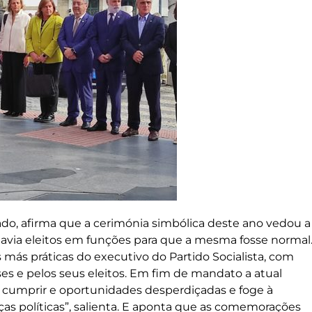
, afirma que a cerimónia simbólica deste ano vedou a
 havia eleitos em funções para que a mesma fosse normal
s más práticas do executivo do Partido Socialista, com
ses e pelos seus eleitos. Em fim de mandato a atual
cumprir e oportunidades desperdiçadas e foge à
ças políticas”, salienta. E aponta que as comemorações