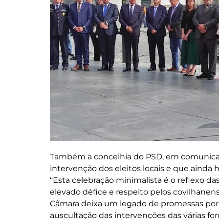
Também a concelhia do PSD, em comunicado
intervenção dos eleitos locais e que ainda
“Esta celebração minimalista é o reflexo da
elevado défice e respeito pelos covilhanen
Câmara deixa um legado de promessas por 
auscultação das intervenções das várias for