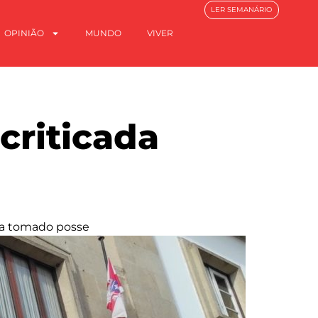
LER SEMANÁRIO
OPINIÃO
MUNDO
VIVER
criticada
nda tomado posse