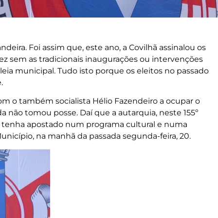
deira. Foi assim que, este ano, a Covilhã assinalou os
vez sem as tradicionais inaugurações ou intervenções
eia municipal. Tudo isto porque os eleitos no passado
.
 com o também socialista Hélio Fazendeiro a ocupar o
a não tomou posse. Daí que a autarquia, neste 155º
de, tenha apostado num programa cultural e numa
Município, na manhã da passada segunda-feira, 20.