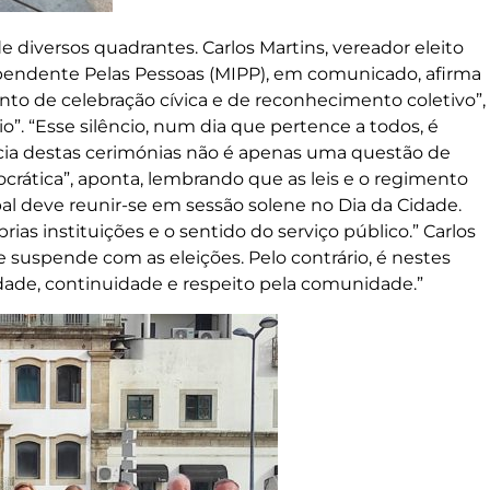
diversos quadrantes. Carlos Martins, vereador eleito
pendente Pelas Pessoas (MIPP), em comunicado, afirma
o de celebração cívica e de reconhecimento coletivo”,
o”. “Esse silêncio, num dia que pertence a todos, é
cia destas cerimónias não é apenas uma questão de
ocrática”, aponta, lembrando que as leis e o regimento
pal deve reunir-se em sessão solene no Dia da Cidade.
rias instituições e o sentido do serviço público.” Carlos
e suspende com as eleições. Pelo contrário, é nestes
de, continuidade e respeito pela comunidade.”