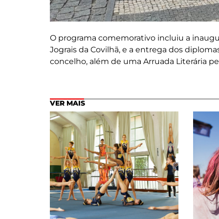
O programa comemorativo incluiu a inaugur
Jograis da Covilhã, e a entrega dos diploma
concelho, além de uma Arruada Literária pel
VER MAIS