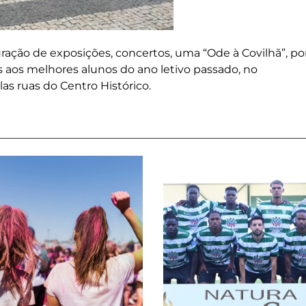
ação de exposições, concertos, uma “Ode à Covilhã”, po
s aos melhores alunos do ano letivo passado, no
as ruas do Centro Histórico.