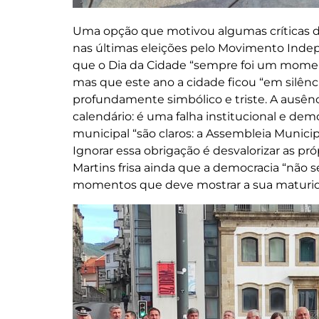
Uma opção que motivou algumas críticas de 
nas últimas eleições pelo Movimento Inde
que o Dia da Cidade “sempre foi um moment
mas que este ano a cidade ficou “em silênci
profundamente simbólico e triste. A ausên
calendário: é uma falha institucional e dem
municipal “são claros: a Assembleia Munici
Ignorar essa obrigação é desvalorizar as próp
Martins frisa ainda que a democracia “não s
momentos que deve mostrar a sua maturida