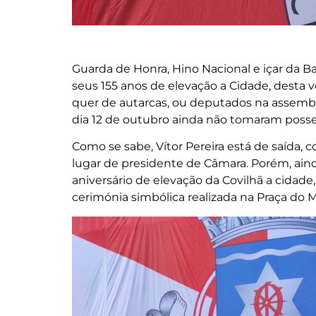
Guarda de Honra, Hino Nacional e içar da Ban
seus 155 anos de elevação a Cidade, desta 
quer de autarcas, ou deputados na assembl
dia 12 de outubro ainda não tomaram posse
Como se sabe, Vítor Pereira está de saída,
lugar de presidente de Câmara. Porém, aind
aniversário de elevação da Covilhã a cida
cerimónia simbólica realizada na Praça do 