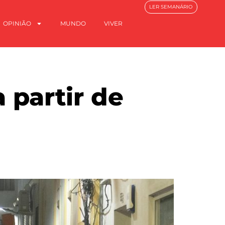
LER SEMANÁRIO
OPINIÃO
MUNDO
VIVER
 partir de