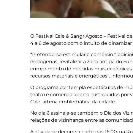
O Festival Cale & SangriAgosto – Festival 
4 a 6 de agosto com o intuito de dinamizar 
“Pretende-se estimular o comércio tradicio
endógenas, revitalizar a zona antiga do Fund
cumprimento de medidas mais ecológicas 
recursos materiais e energéticos”, informo
O programa contempla espetáculos de música
teatro e comércio aberto, distribuídos por
Cale, artéria emblemática da cidade.
No dia 6 assinala-se também o Dia dos Vizi
relações de vizinhança entre as comunidades
A atividade decorre a partir das 16:00, na R