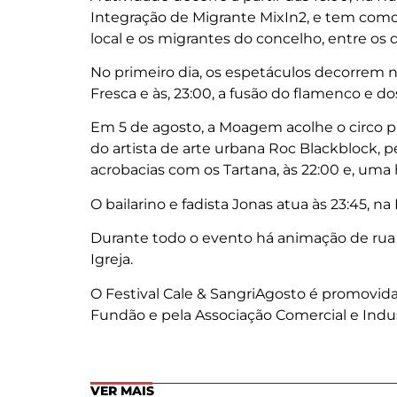
Integração de Migrante MixIn2, e tem como
local e os migrantes do concelho, entre os 
No primeiro dia, os espetáculos decorrem na
Fresca e às, 23:00, a fusão do flamenco e d
Em 5 de agosto, a Moagem acolhe o circo par
do artista de arte urbana Roc Blackblock, p
acrobacias com os Tartana, às 22:00 e, uma 
O bailarino e fadista Jonas atua às 23:45, na
Durante todo o evento há animação de rua e,
Igreja.
O Festival Cale & SangriAgosto é promovid
Fundão e pela Associação Comercial e Indu
VER MAIS