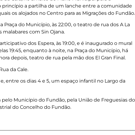
 princípio a partilha de um lanche entre a comunidade
quais os alojados no Centro para as Migrações do Fundão.
 Praça do Município, às 22:00, o teatro de rua dos A La
os malabares com Sin Ojana.
ticipativo dos Espera, às 19:00, e é inaugurado o mural
elas 19:45, enquanto à noite, na Praça do Município, há
hora depois, teatro de rua pela mão dos El Gran Final.
 Rua da Cale.
 entre os dias 4 e 5, um espaço infantil no Largo da
a pelo Município do Fundão, pela União de Freguesias do
strial do Concelho do Fundão.