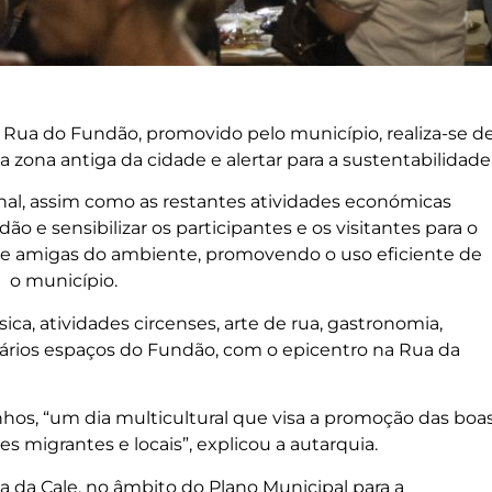
de Rua do Fundão, promovido pelo município, realiza-se d
a zona antiga da cidade e alertar para a sustentabilidade
nal, assim como as restantes atividades económicas
ão e sensibilizar os participantes e os visitantes para o
e amigas do ambiente, promovendo o uso eficiente de
u o município.
, atividades circenses, arte de rua, gastronomia,
 vários espaços do Fundão, com o epicentro na Rua da
nhos, “um dia multicultural que visa a promoção das boa
 migrantes e locais”, explicou a autarquia.
ua da Cale, no âmbito do Plano Municipal para a