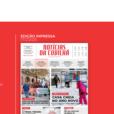
EDIÇÃO IMPRESSA
17.12.2025
ão