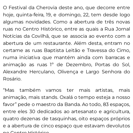
O Festival da Cherovia deste ano, que decorre entre
hoje, quinta-feira, 19, e domingo, 22, tem desde logo
algumas novidades. Como a abertura de três novas
ruas no Centro Histórico, entre as quais a Rua Jornal
Notícias da Covilhã, que se associa ao evento com a
abertura de um restaurante. Além desta, entram no
certame as ruas Baptista Leitão e Travessa do Cimo,
numa iniciativa que mantém ainda com barracas e
animação as ruas 1º de Dezembro, Portas do Sol,
Alexandre Herculano, Olivença e Largo Senhora do
Rosário.
“Mas também vamos ter mais artistas, mais
animação, mais stands. Oxalá o tempo esteja a nosso
favor” pede o maestro da Banda. Ao todo, 83 espaços,
entre eles 30 dedicados ao artesanato e agricultura,
quatro dezenas de tasquinhas, oito espaços próprios
e a abertura de cinco espaço que estavam devolutos
no Centro Histórico.