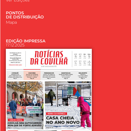
Ver Edições
PONTOS
DE DISTRIBUIÇÃO
Mapa
EDIÇÃO IMPRESSA
17.12.2025