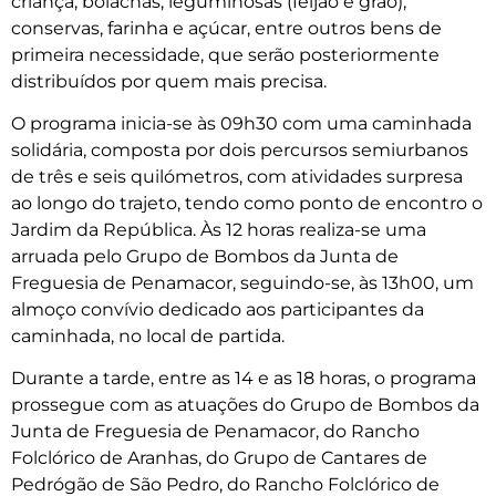
criança, bolachas, leguminosas (feijão e grão),
conservas, farinha e açúcar, entre outros bens de
primeira necessidade, que serão posteriormente
distribuídos por quem mais precisa.
O programa inicia-se às 09h30 com uma caminhada
solidária, composta por dois percursos semiurbanos
de três e seis quilómetros, com atividades surpresa
ao longo do trajeto, tendo como ponto de encontro o
Jardim da República. Às 12 horas realiza-se uma
arruada pelo Grupo de Bombos da Junta de
Freguesia de Penamacor, seguindo-se, às 13h00, um
almoço convívio dedicado aos participantes da
caminhada, no local de partida.
Durante a tarde, entre as 14 e as 18 horas, o programa
prossegue com as atuações do Grupo de Bombos da
Junta de Freguesia de Penamacor, do Rancho
Folclórico de Aranhas, do Grupo de Cantares de
Pedrógão de São Pedro, do Rancho Folclórico de