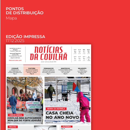
PONTOS
DE DISTRIBUIÇÃO
Mapa
EDIÇÃO IMPRESSA
17.12.2025