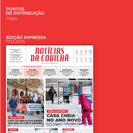
PONTOS
DE DISTRIBUIÇÃO
Mapa
EDIÇÃO IMPRESSA
17.12.2025