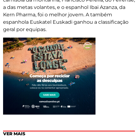
a das metas volantes, e o espanhol Ibai Azanza, da
Kern Pharma, foi o melhor jovem. A também
espanhola Euskatel Euskadi ganhou a classificação
geral por equipas.
VER MAIS