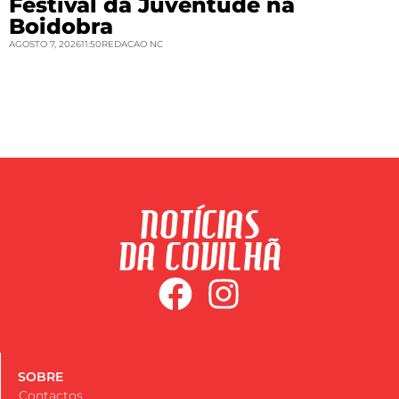
Festival da Juventude na
Boidobra
AGOSTO 7, 2026
11:50
REDACAO NC
SOBRE
Contactos