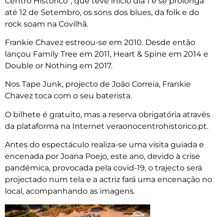
Centro Histórico”, que teve início dia 1 e se prolonga
até 12 de Setembro, os sons dos blues, da folk e do
rock soam na Covilhã.
Frankie Chavez estreou-se em 2010. Desde então
lançou Family Tree em 2011, Heart & Spine em 2014 e
Double or Nothing em 2017.
Nos Tape Junk, projecto de João Correia, Frankie
Chavez toca com o seu baterista.
O bilhete é gratuito, mas a reserva obrigatória através
da plataforma na Internet veraonocentrohistorico.pt.
Antes do espectáculo realiza-se uma visita guiada e
encenada por Joana Poejo, este ano, devido à crise
pandémica, provocada pela covid-19, o trajecto será
projectado num tela e a actriz fará uma encenação no
local, acompanhando as imagens.