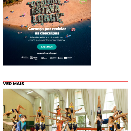
VER MAIS