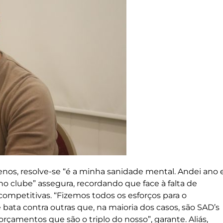
nos, resolve-se “é a minha sanidade mental. Andei ano 
clube” assegura, recordando que face à falta de
competitivas. “Fizemos todos os esforços para o
bata contra outras que, na maioria dos casos, são SAD’s
çamentos que são o triplo do nosso”, garante. Aliás,