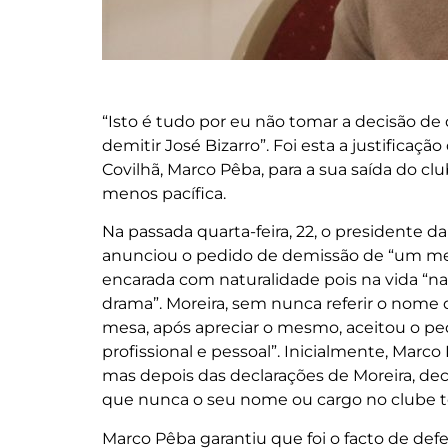
“Isto é tudo por eu não tomar a decisão de 
demitir José Bizarro”. Foi esta a justificaç
Covilhã, Marco Pêba, para a sua saída do clu
menos pacífica.
Na passada quarta-feira, 22, o presidente d
anunciou o pedido de demissão de “um mem
encarada com naturalidade pois na vida “na
drama”. Moreira, sem nunca referir o nome 
mesa, após apreciar o mesmo, aceitou o pe
profissional e pessoal”. Inicialmente, Marc
mas depois das declarações de Moreira, deci
que nunca o seu nome ou cargo no clube te
Marco Pêba garantiu que foi o facto de de