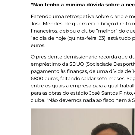
“Não tenho a mínima dúvida sobre a ne
Fazendo uma retrospetiva sobre o ano e me
José Mendes, de quem era o braço direito 
financeiros, deixou o clube “melhor” do qu
“ao dia de hoje (quinta-feira, 23), está tudo
euros.
O presidente demissionário recorda que d
empréstimo da SDUQ (Sociedade Desportiva
pagamento às finanças, de uma dívida de 
6800 euros, faltando saldar sete meses. Se
entre os quais a empresa para a qual trabalh
para as obras do estádio José Santos Pinto, 
clube. “Não devemos nada ao fisco nem à Se