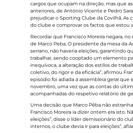
cargos que ocupam na direção, mas que a
anteriores, de António Vicente e Pedro Sara
prejudicar o Sporting Clube da Covilhã. As
do clube e comprovar os factos que estou 
Recordar que Francisco Moreira negara, no di
de Marco Peba. O presidente da mesa da As
serrano, não haveria eleições, garantindo q
trabalhar, sendo cooptado um elemento par
inequívoca, a alteração dos estilos de traba
coletivo, do rigor e da eficácia”, afirmou F
episódio foi adiada a assembleia geral que es
novembro, uma vez que as contas do últim
acompanhadas do respetivo relatório de ge
Uma decisão que Marco Pêba não estranha e 
Francisco Moreira ia dizer ontem era isto. 
eleições”, disse o líder demissionário do c
internos, o clube devia ir para eleições”, af