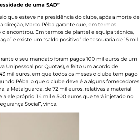
cessidade de uma SAD”
io que esteve na presidência do clube, após a morte de
na direção, Marco Pêba garante que, em termos
e o encontrou. Em termos de plantel e equipa técnica,
 pago” e existe um “saldo positivo” de tesouraria de 15 mil
urante o seu mandato foram pagos 100 mil euros de um
 Unipessoal por Quotas), e feito um acordo de
143 mil euros, em que todos os meses o clube tem pago
gundo Pêba, o que o clube deve é a alguns fornecedores
a, a Metalguarda, de 72 mil euros, relativas a material
e a ele próprio, 14 mil e 500 euros que terá injetado no
gurança Social”, vinca.