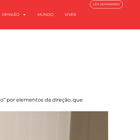
LER SEMANÁRIO
OPINIÃO
MUNDO
VIVER
do” por elementos da direção, que