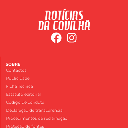
SOBRE
Contactos
Publicidade
Ficha Técnica
Estatuto editorial
Código de conduta
Declaração de transparência
Procedimentos de reclamação
Proteção de fontes