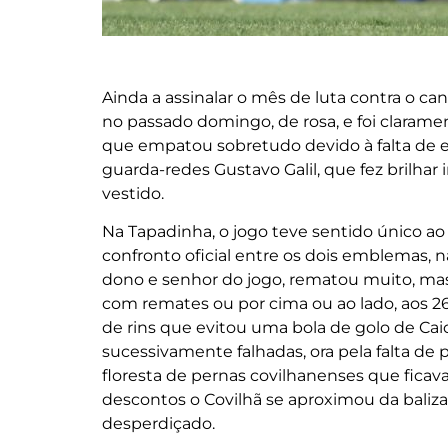
Ainda a assinalar o mês de luta contra o c
no passado domingo, de rosa, e foi clarame
que empatou sobretudo devido à falta de efi
guarda-redes Gustavo Galil, que fez brilha
vestido.
Na Tapadinha, o jogo teve sentido único ao 
confronto oficial entre os dois emblemas, na
dono e senhor do jogo, rematou muito, ma
com remates ou por cima ou ao lado, aos 26
de rins que evitou uma bola de golo de Ca
sucessivamente falhadas, ora pela falta de 
floresta de pernas covilhanenses que ficava 
descontos o Covilhã se aproximou da baliza
desperdiçado.