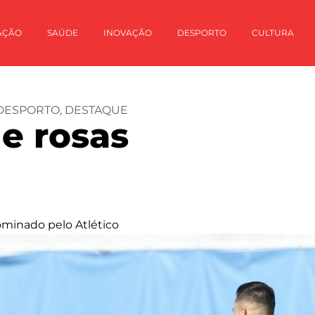
AÇÃO
SAÚDE
INOVAÇÃO
DESPORTO
CULTURA
DESPORTO
,
DESTAQUE
de rosas
ominado pelo Atlético