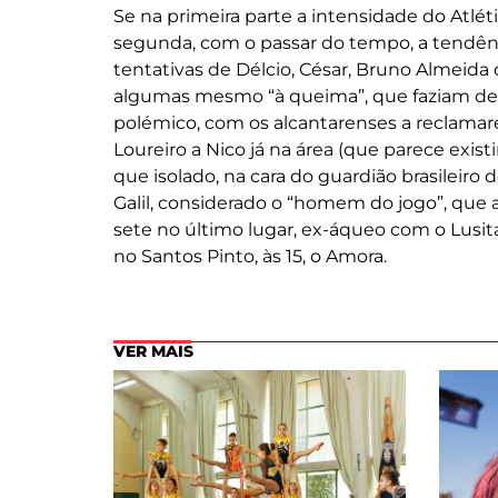
Se na primeira parte a intensidade do Atléti
segunda, com o passar do tempo, a tendênc
tentativas de Délcio, César, Bruno Almeid
algumas mesmo “à queima”, que faziam deses
polémico, com os alcantarenses a reclama
Loureiro a Nico já na área (que parece existi
que isolado, na cara do guardião brasileiro
Galil, considerado o “homem do jogo”, que
sete no último lugar, ex-áqueo com o Lusit
no Santos Pinto, às 15, o Amora.
VER MAIS