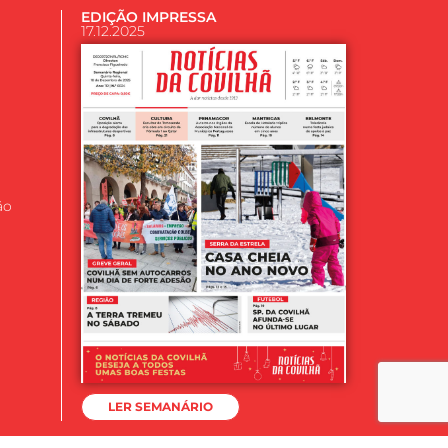
EDIÇÃO IMPRESSA
17.12.2025
ão
LER SEMANÁRIO