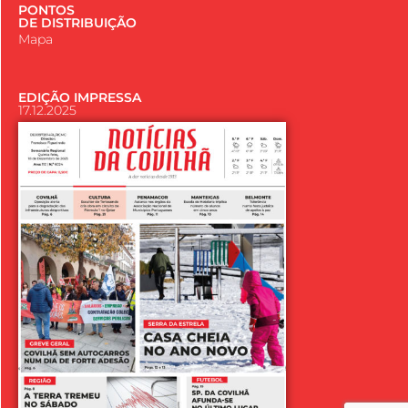
PONTOS
DE DISTRIBUIÇÃO
Mapa
EDIÇÃO IMPRESSA
17.12.2025