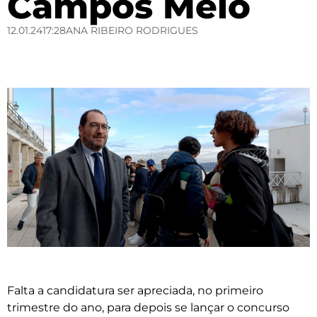
Campos Melo
12.01.24
17:28
ANA RIBEIRO RODRIGUES
Falta a candidatura ser apreciada, no primeiro
trimestre do ano, para depois se lançar o concurso