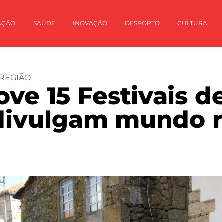
AÇÃO
SAÚDE
INOVAÇÃO
DESPORTO
CULTURA
REGIÃO
e 15 Festivais de
divulgam mundo r