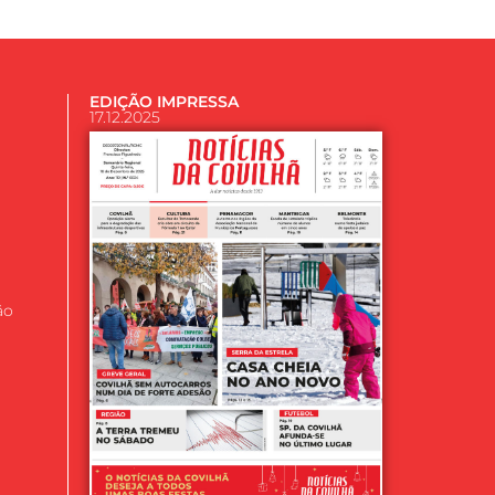
EDIÇÃO IMPRESSA
17.12.2025
ão