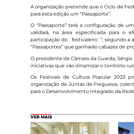
A organização pretende que o Ciclo de Festi
para esta edição um “Passaporte”.
O “Passaporte” terá a configuração de um
validará, na área especificada para o ef
participação do `festivaleiro`”, segundo 
“Passaportes” que ganharão cabazes de pro
O presidente da Câmara da Guarda, Sérgio C
iniciativas que vão dinamizar o território ru
Os Festivais de Cultura Popular 2023 
organização de Juntas de Freguesia, colect
para o Desenvolvimento Integrado da Rede
VER MAIS