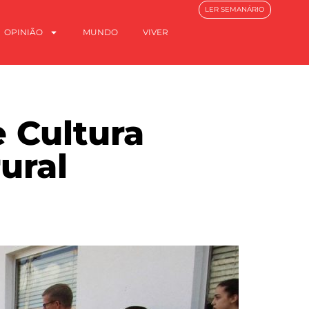
LER SEMANÁRIO
OPINIÃO
MUNDO
VIVER
 Cultura
ural