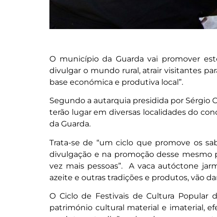
O município da Guarda vai promover este
divulgar o mundo rural, atrair visitantes p
base económica e produtiva local”.
Segundo a autarquia presidida por Sérgio 
terão lugar em diversas localidades do con
da Guarda.
Trata-se de “um ciclo que promove os sa
divulgação e na promoção desse mesmo pat
vez mais pessoas”. A vaca autóctone jarmel
azeite e outras tradições e produtos, vão d
O Ciclo de Festivais de Cultura Popular 
património cultural material e imaterial, e