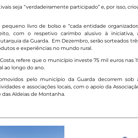
vais seja “verdadeiramente participado” e, por isso, crio
 pequeno livro de bolso e “cada entidade organizador
eito, com o respetivo carimbo alusivo à iniciativa, 
a autarquia da Guarda. Em Dezembro, serão sorteados trê
dutos e experiências no mundo rural.
osta, refere que o município investe 75 mil euros nas 1
ral ao longo do ano.
promovidos pelo município da Guarda decorrem sob 
ividades e associações locais, com o apoio da Associaçã
 das Aldeias de Montanha.