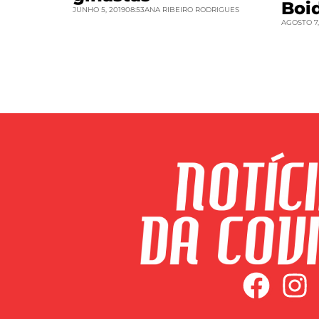
Boi
JUNHO 5, 2019
08:53
ANA RIBEIRO RODRIGUES
AGOSTO 7,