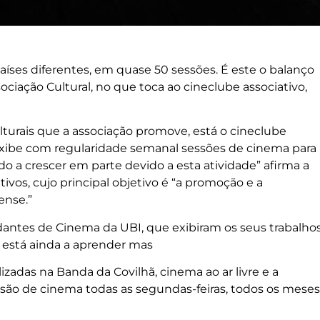
íses diferentes, em quase 50 sessões. É este o balanço
ciação Cultural, no que toca ao cineclube associativo,
culturais que a associação promove, está o cineclube
exibe com regularidade semanal sessões de cinema para
o a crescer em parte devido a esta atividade” afirma a
tivos, cujo principal objetivo é “a promoção e a
ense.”
dantes de Cinema da UBI, que exibiram os seus trabalho
está ainda a aprender mas
izadas na Banda da Covilhã, cinema ao ar livre e a
são de cinema todas as segundas-feiras, todos os meses