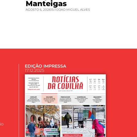
Manteigas
AGOSTO 6, 2026
15:11
JOAO MIGUEL ALVES
EDIÇÃO IMPRESSA
17.12.2025
ão