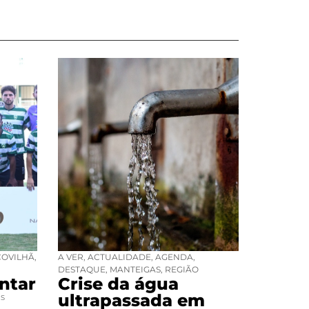
COVILHÃ
,
A VER
,
ACTUALIDADE
,
AGENDA
,
DESTAQUE
,
MANTEIGAS
,
REGIÃO
ntar
Crise da água
ultrapassada em
ES