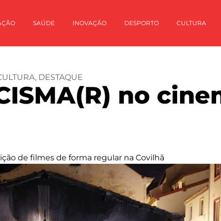
AÇÃO
SAÚDE
INOVAÇÃO
DESPORTO
CULTURA
CULTURA
,
DESTAQUE
CISMA(R) no cin
ição de filmes de forma regular na Covilhã