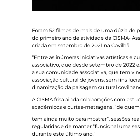
Foram 52 filmes de mais de uma dúzia de pa
do primeiro ano de atividade da CISMA- Asso
criada em setembro de 2021 na Covilhã.
“Entre as inúmeras iniciativas artísticas e 
associativo, que desde setembro de 2022 
a sua comunidade associativa, que tem vind
associação cultural de jovens, sem fins lucra
dinamização da paisagem cultural covilhan
A CISMA frisa ainda colaborações com estu
académicos e curtas-metragens, “de quem 
tem ainda muito para mostrar”, sessões real
regularidade de manter “funcional uma ses
durante este último ano.”