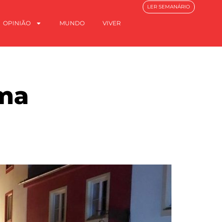
LER SEMANÁRIO
OPINIÃO
MUNDO
VIVER
ema