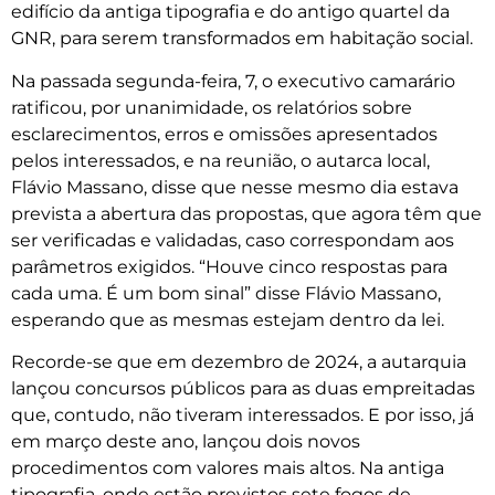
edifício da antiga tipografia e do antigo quartel da
GNR, para serem transformados em habitação social.
Na passada segunda-feira, 7, o executivo camarário
ratificou, por unanimidade, os relatórios sobre
esclarecimentos, erros e omissões apresentados
pelos interessados, e na reunião, o autarca local,
Flávio Massano, disse que nesse mesmo dia estava
prevista a abertura das propostas, que agora têm que
ser verificadas e validadas, caso correspondam aos
parâmetros exigidos. “Houve cinco respostas para
cada uma. É um bom sinal” disse Flávio Massano,
esperando que as mesmas estejam dentro da lei.
Recorde-se que em dezembro de 2024, a autarquia
lançou concursos públicos para as duas empreitadas
que, contudo, não tiveram interessados. E por isso, já
em março deste ano, lançou dois novos
procedimentos com valores mais altos. Na antiga
tipografia, onde estão previstos sete fogos de