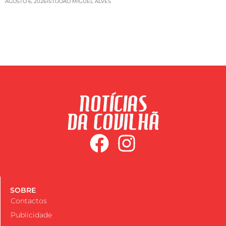
AGOSTO 6, 2026
15:11
JOAO MIGUEL ALVES
SOBRE
Contactos
Publicidade