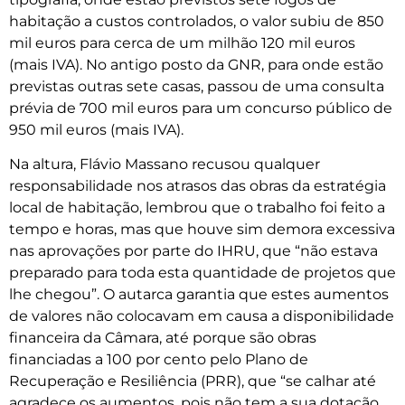
habitação a custos controlados, o valor subiu de 850
mil euros para cerca de um milhão 120 mil euros
(mais IVA). No antigo posto da GNR, para onde estão
previstas outras sete casas, passou de uma consulta
prévia de 700 mil euros para um concurso público de
950 mil euros (mais IVA).
Na altura, Flávio Massano recusou qualquer
responsabilidade nos atrasos das obras da estratégia
local de habitação, lembrou que o trabalho foi feito a
tempo e horas, mas que houve sim demora excessiva
nas aprovações por parte do IHRU, que “não estava
preparado para toda esta quantidade de projetos que
lhe chegou”. O autarca garantia que estes aumentos
de valores não colocavam em causa a disponibilidade
financeira da Câmara, até porque são obras
financiadas a 100 por cento pelo Plano de
Recuperação e Resiliência (PRR), que “se calhar até
agradece os aumentos, pois não tem a sua dotação