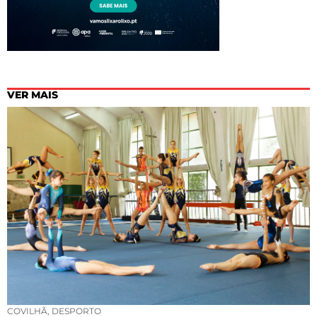
VER MAIS
COVILHÃ
,
DESPORTO