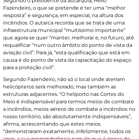
Segundo o presidente da autarquia, Hélio
Fazendeiro, o que se pretende é ter uma “melhor
resposta” e segurança, em especial, na altura dos
incêndios. O autarca recorda que se trata de uma
infraestrutura municipal “muitíssimo importante”
que agora se quer “manter, melhorar e, no futuro, até
requalificar “num outro âmbito do ponto de vista da
aviação civil”. Para já, “esta qualificação que está em
causa é do ponto de vista da capacitação do espaço
para a proteção civil”.
Segundo Fazendeiro, não só o local onde aterram
helicópteros será melhorado, mas também as
estruturas adjacentes. “O heliporto nas Cortes do
Meio é indispensável para termos meios de combate
a incêndios, meios aéreos de combate a incêndios no
nosso território, são absolutamente indispensáveis”,
afirma, acrescentando que estes meios
“demonstraram exatamente, infelizmente, todos os
anos, a sua preponderância naquilo que é época de