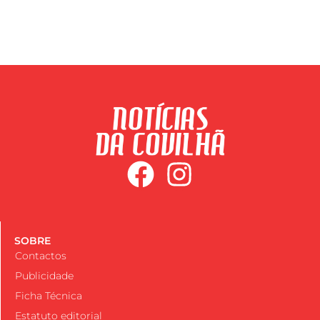
SOBRE
Contactos
Publicidade
Ficha Técnica
Estatuto editorial