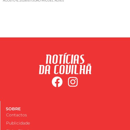
AGOSTO 6, 2026
15:11
JOAO MIGUEL ALVES
SOBRE
Contactos
Publicidade