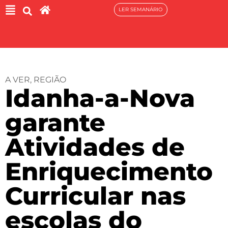
LER SEMANÁRIO
A VER
,
REGIÃO
Idanha-a-Nova
garante
Atividades de
Enriquecimento
Curricular nas
escolas do