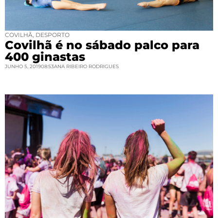
COVILHÃ
,
DESPORTO
Covilhã é no sábado palco para
400 ginastas
JUNHO 5, 2019
08:53
ANA RIBEIRO RODRIGUES