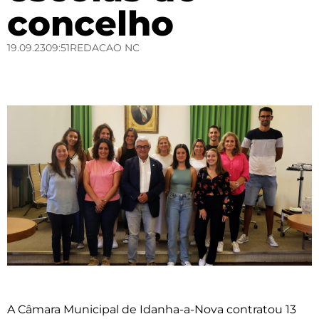
concelho
19.09.23
09:51
REDACAO NC
A Câmara Municipal de Idanha-a-Nova contratou 13