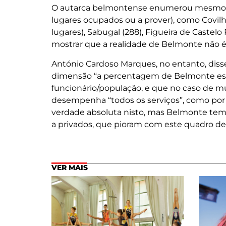
O autarca belmontense enumerou mesmo o
lugares ocupados ou a prover), como Covil
lugares), Sabugal (288), Figueira de Castelo
mostrar que a realidade de Belmonte não é t
António Cardoso Marques, no entanto, diss
dimensão “a percentagem de Belmonte est
funcionário/população, e que no caso de m
desempenha “todos os serviços”, como por e
verdade absoluta nisto, mas Belmonte tem 
a privados, que pioram com este quadro de
VER MAIS