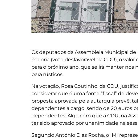
Os deputados da Assembleia Municipal de B
maioria (voto desfavorável da CDU), o valor
para o próximo ano, que se irá manter nos m
para rústicos.
Na votação, Rosa Coutinho, da CDU, justifico
considerar que é uma fonte “fiscal” de dev
proposta aprovada pela autarquia prevê, t
dependentes a cargo, sendo de 20 euros pa
dependentes. Algo com que a CDU, na Ass
ter sido aprovado por unanimidade na sess
Segundo António Dias Rocha, o IMI represen