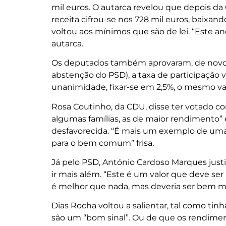
mil euros. O autarca revelou que depois da 
receita cifrou-se nos 728 mil euros, baixa
voltou aos mínimos que são de lei. “Este a
autarca.
Os deputados também aprovaram, de novo po
abstenção do PSD), a taxa de participação v
unanimidade, fixar-se em 2,5%, o mesmo val
Rosa Coutinho, da CDU, disse ter votado c
algumas famílias, as de maior rendimento
desfavorecida. “É mais um exemplo de uma 
para o bem comum” frisa.
Já pelo PSD, António Cardoso Marques justi
ir mais além. “Este é um valor que deve ser
é melhor que nada, mas deveria ser bem ma
Dias Rocha voltou a salientar, tal como tin
são um “bom sinal”. Ou de que os rendime