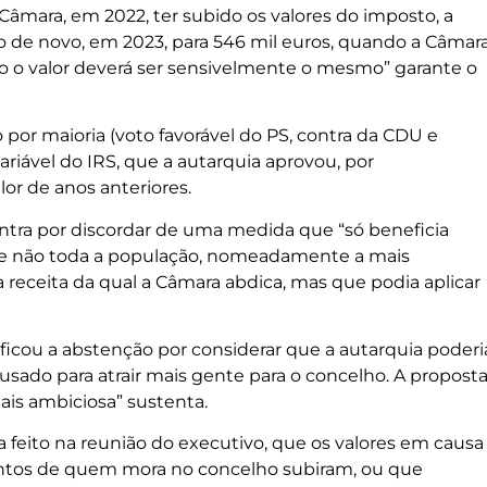
Câmara, em 2022, ter subido os valores do imposto, a
ndo de novo, em 2023, para 546 mil euros, quando a Câmar
no o valor deverá ser sensivelmente o mesmo” garante o
r maioria (voto favorável do PS, contra da CDU e
ariável do IRS, que a autarquia aprovou, por
or de anos anteriores.
ontra por discordar de uma medida que “só beneficia
” e não toda a população, nomeadamente a mais
receita da qual a Câmara abdica, mas que podia aplicar
ficou a abstenção por considerar que a autarquia poderi
 usado para atrair mais gente para o concelho. A propost
is ambiciosa” sustenta.
ha feito na reunião do executivo, que os valores em causa
ntos de quem mora no concelho subiram, ou que