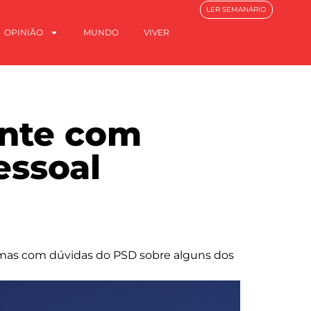
LER SEMANÁRIO
OPINIÃO
MUNDO
VIVER
nte com
essoal
 mas com dúvidas do PSD sobre alguns dos