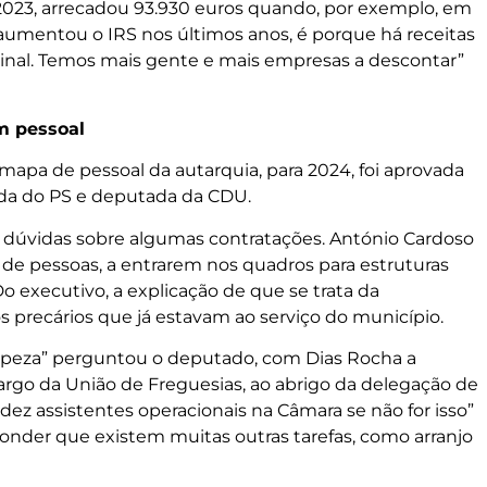
2023, arrecadou 93.930 euros quando, por exemplo, em
e aumentou o IRS nos últimos anos, é porque há receitas
inal. Temos mais gente e mais empresas a descontar”
m pessoal
mapa de pessoal da autarquia, para 2024, foi aprovada
ada do PS e deputada da CDU.
 dúvidas sobre algumas contratações. António Cardoso
e pessoas, a entrarem nos quadros para estruturas
o executivo, a explicação de que se trata da
s precários que já estavam ao serviço do município.
limpeza” perguntou o deputado, com Dias Rocha a
rgo da União de Freguesias, ao abrigo da delegação de
dez assistentes operacionais na Câmara se não for isso”
nder que existem muitas outras tarefas, como arranjo