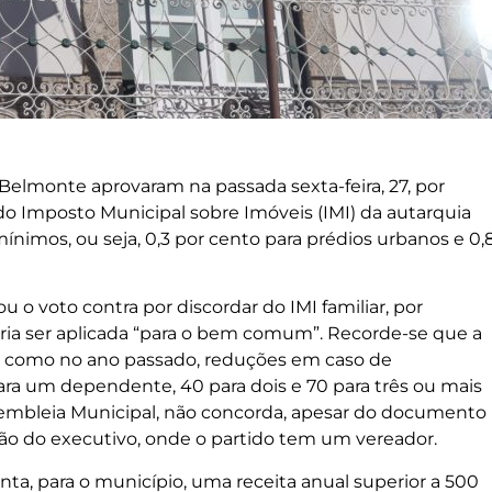
elmonte aprovaram na passada sexta-feira, 27, por
 do Imposto Municipal sobre Imóveis (IMI) da autarquia
ínimos, ou seja, 0,3 por cento para prédios urbanos e 0,
u o voto contra por discordar do IMI familiar, por
eria ser aplicada “para o bem comum”. Recorde-se que a
al como no ano passado, reduções em caso de
ra um dependente, 40 para dois e 70 para três ou mais
embleia Municipal, não concorda, apesar do documento
ão do executivo, onde o partido tem um vereador.
ta, para o município, uma receita anual superior a 500