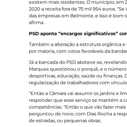
existem mais residentes. O município, em 
2020 a receita fora de 75 mil 954 euros. “S
das empresas em Belmonte, e isso é bom s
afirma.
PSD aponta “encargos significativos” co
Também a alteração a estrutura orgânica e 
por maioria, com votos favoráveis da band
Já a bancada do PSD absteve-se, revelando
Marques questionou o porquê, e o número d
desportivas, educação, saúde ou finanças. D
regularização de trabalhadores com vínculo
“Então a Câmara vai assumir os jardins e 
responder que esse serviço se mantém a ca
competências. “Então o que vão fazer mais 
perguntou de novo, com Dias Rocha a respo
de estradas, ou pequenas obras.