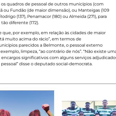
s quadros de pessoal de outros municípios (com
hã ou Fundão (de maior dimensão), ou Manteigas (109
 Rodrigo (137), Penamacor (180) ou Almeida (271), para
ão diferente (172).
e que, por exemplo, em relação às cidades de maior
á muito acima do rácio”, em termos de
unicípios parecidos a Belmonte, o pessoal externo
xemplo, limpeza, “ao contrário de nós”. “Não existe um
encargos significativos com alguns serviços adjudicado
 pessoal” disse o deputado social-democrata.