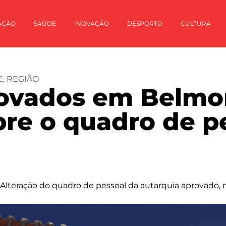
AÇÃO
SAÚDE
INOVAÇÃO
DESPORTO
CULTURA
E
,
REGIÃO
rovados em Belmo
bre o quadro de p
Alteração do quadro de pessoal da autarquia aprovado,