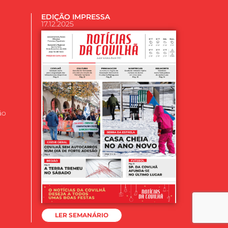
EDIÇÃO IMPRESSA
17.12.2025
ão
LER SEMANÁRIO