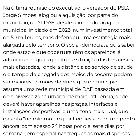
Na última reunião do executivo, o vereador do PSD,
Jorge Simões, elogiou a aquisição, por parte do
município, de 21 DAE, desde o início do programa
municipal iniciado em 2023, num investimento total
de 50 mil euros, mas defendeu uma estratégia mais
alargada pelo território. O social-democrata quis saber
onde estão e que cobertura têm os aparelhos já
adquiridos, e qual o ponto de situação das freguesias
mais afastadas, “onde a distância ao serviço de saúde
e o tempo de chegada dos meios de socorro podem
ser maiores”. Simões defende que o município
assuma uma rede municipal de DAE baseada em
dois níveis: a zona urbana, de maior afluência, onde
deverá haver aparelhos nas praças, interfaces e
instalações desportivas; e uma zona mais rural, que
garanta “no mínimo um por freguesia, com um ponto
âncora, com acesso 24 horas por dia, sete dias por
semana”, em especial nas freguesias mais dispersas.