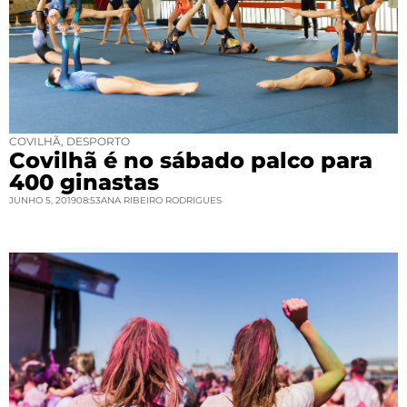
COVILHÃ
,
DESPORTO
Covilhã é no sábado palco para
400 ginastas
JUNHO 5, 2019
08:53
ANA RIBEIRO RODRIGUES