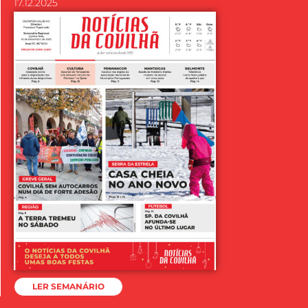
17.12.2025
LER SEMANÁRIO