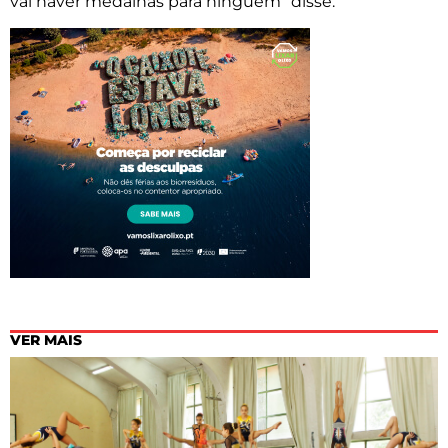
vai haver medalhas para ninguém” disse.
VER MAIS