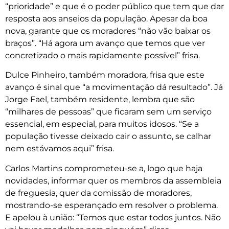
“prioridade” e que é o poder público que tem que dar
resposta aos anseios da população. Apesar da boa
nova, garante que os moradores “não vão baixar os
braços”. “Há agora um avanço que temos que ver
concretizado o mais rapidamente possível” frisa.
Dulce Pinheiro, também moradora, frisa que este
avanço é sinal que “a movimentação dá resultado”. Já
Jorge Fael, também residente, lembra que são
“milhares de pessoas” que ficaram sem um serviço
essencial, em especial, para muitos idosos. “Se a
população tivesse deixado cair o assunto, se calhar
nem estávamos aqui” frisa.
Carlos Martins comprometeu-se a, logo que haja
novidades, informar quer os membros da assembleia
de freguesia, quer da comissão de moradores,
mostrando-se esperançado em resolver o problema.
E apelou à união: “Temos que estar todos juntos. Não