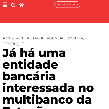
LER SEMANÁRIO
A VER
,
ACTUALIDADE
,
AGENDA
,
COVILHÃ
,
DESTAQUE
Já há uma
entidade
bancária
interessada no
multibanco da