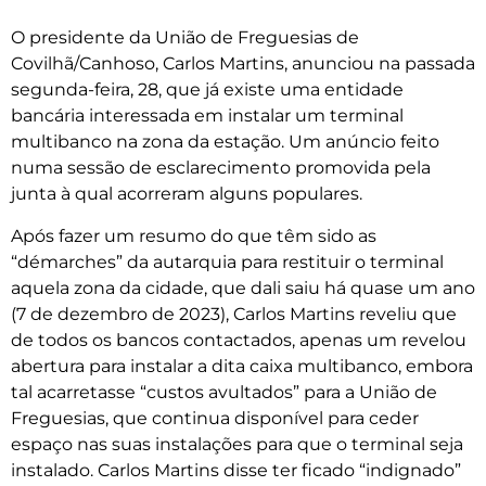
O presidente da União de Freguesias de
Covilhã/Canhoso, Carlos Martins, anunciou na passada
segunda-feira, 28, que já existe uma entidade
bancária interessada em instalar um terminal
multibanco na zona da estação. Um anúncio feito
numa sessão de esclarecimento promovida pela
junta à qual acorreram alguns populares.
Após fazer um resumo do que têm sido as
“démarches” da autarquia para restituir o terminal
aquela zona da cidade, que dali saiu há quase um ano
(7 de dezembro de 2023), Carlos Martins reveliu que
de todos os bancos contactados, apenas um revelou
abertura para instalar a dita caixa multibanco, embora
tal acarretasse “custos avultados” para a União de
Freguesias, que continua disponível para ceder
espaço nas suas instalações para que o terminal seja
instalado. Carlos Martins disse ter ficado “indignado”