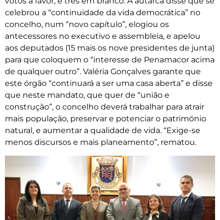
votos a favor, e três em branco. A autarca disse que se
celebrou a “continuidade da vida democrática” no
concelho, num “novo capítulo”, elogiou os
antecessores no executivo e assembleia, e apelou
aos deputados (15 mais os nove presidentes de junta)
para que coloquem o “interesse de Penamacor acima
de qualquer outro”. Valéria Gonçalves garante que
este órgão “continuará a ser uma casa aberta” e disse
que neste mandato, que quer de “união e
construção”, o concelho deverá trabalhar para atrair
mais população, preservar e potenciar o património
natural, e aumentar a qualidade de vida. “Exige-se
menos discursos e mais planeamento”, rematou.