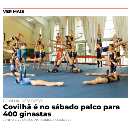
VER MAIS
COVILHÃ
,
DESPORTO
Covilhã é no sábado palco para
400 ginastas
JUNHO 5, 2019
08:53
ANA RIBEIRO RODRIGUES