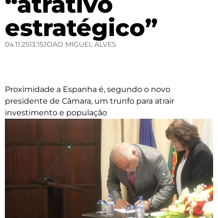
“atrativo
estratégico”
04.11.25
13:15
JOAO MIGUEL ALVES
Proximidade a Espanha é, segundo o novo
presidente de Câmara, um trunfo para atrair
investimento e população