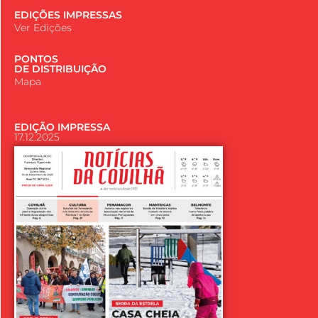
EDIÇÕES IMPRESSAS
Ver Edições
PONTOS
DE DISTRIBUIÇÃO
Mapa
EDIÇÃO IMPRESSA
17.12.2025