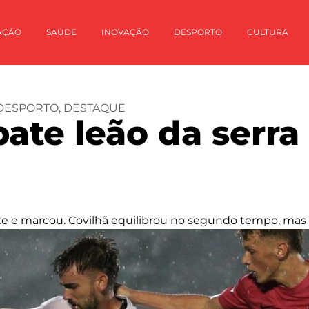
AÇÃO
SAÚDE
INOVAÇÃO
DESPORTO
CULTURA
DESPORTO
,
DESTAQUE
ate leão da serra
arte e marcou. Covilhã equilibrou no segundo tempo, mas