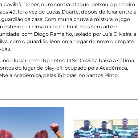
Covilhã. Dener, num contra-ataque, deixou o primeiro
 aos 49, foi a vez de Lucas Duarte, depois de furar entre a
o guardião da casa. Com muita chuva à mistura, o jogo
m esteve por cima na parte final, mas sem arte e
nidade, com Diogo Ramalho, isolado por Luís Oliveira, a
Silva, com o guardião leonino a negar de novo o empate
eira.
undo lugar, com 16 pontos. O SC Covilhã baixa à sétima
pontos do lugar de play-off, ocupado pela Académica,
be a Académica, pelas 15 horas, no Santos Pinto.