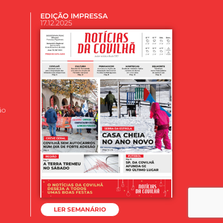
EDIÇÃO IMPRESSA
17.12.2025
ão
LER SEMANÁRIO