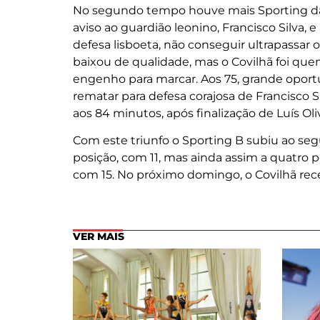
No segundo tempo houve mais Sporting da 
aviso ao guardião leonino, Francisco Silva, e
defesa lisboeta, não conseguir ultrapassar 
baixou de qualidade, mas o Covilhã foi que
engenho para marcar. Aos 75, grande oportu
rematar para defesa corajosa de Francisco 
aos 84 minutos, após finalização de Luís Oliv
Com este triunfo o Sporting B subiu ao seg
posição, com 11, mas ainda assim a quatro 
com 15. No próximo domingo, o Covilhã rece
VER MAIS