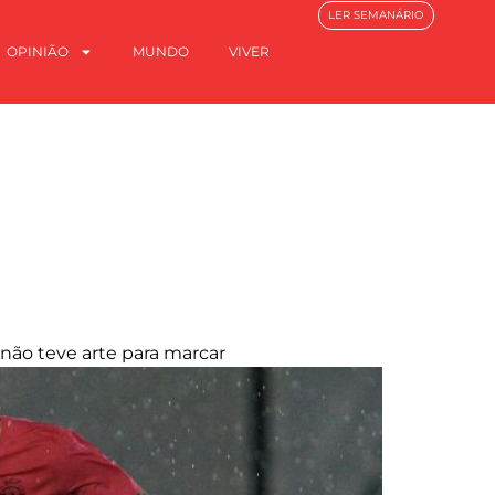
LER SEMANÁRIO
OPINIÃO
MUNDO
VIVER
 não teve arte para marcar