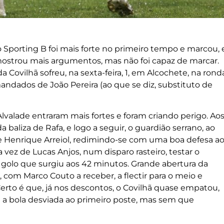
 Sporting B foi mais forte no primeiro tempo e marcou, 
ostrou mais argumentos, mas não foi capaz de marcar.
 Covilhã sofreu, na sexta-feira, 1, em Alcochete, na rond
omandados de João Pereira (ao que se diz, substituto de
lvalade entraram mais fortes e foram criando perigo. Ao
a baliza de Rafa, e logo a seguir, o guardião serrano, ao
 de Henrique Arreiol, redimindo-se com uma boa defesa a
vez de Lucas Anjos, num disparo rasteiro, testar o
golo que surgiu aos 42 minutos. Grande abertura da
, com Marco Couto a receber, a flectir para o meio e
Certo é que, já nos descontos, o Covilhã quase empatou,
a bola desviada ao primeiro poste, mas sem que