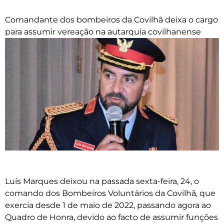
Comandante dos bombeiros da Covilhã deixa o cargo
para assumir vereação na autarquia covilhanense
Luís Marques deixou na passada sexta-feira, 24, o
comando dos Bombeiros Voluntários da Covilhã, que
exercia desde 1 de maio de 2022, passando agora ao
Quadro de Honra, devido ao facto de assumir funções