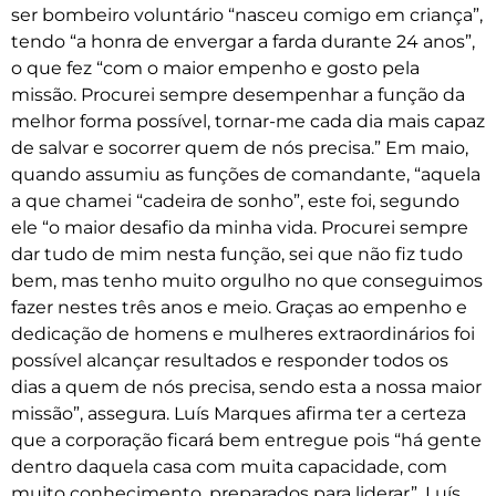
ser bombeiro voluntário “nasceu comigo em criança”,
tendo “a honra de envergar a farda durante 24 anos”,
o que fez “com o maior empenho e gosto pela
missão. Procurei sempre desempenhar a função da
melhor forma possível, tornar-me cada dia mais capaz
de salvar e socorrer quem de nós precisa.” Em maio,
quando assumiu as funções de comandante, “aquela
a que chamei “cadeira de sonho”, este foi, segundo
ele “o maior desafio da minha vida. Procurei sempre
dar tudo de mim nesta função, sei que não fiz tudo
bem, mas tenho muito orgulho no que conseguimos
fazer nestes três anos e meio. Graças ao empenho e
dedicação de homens e mulheres extraordinários foi
possível alcançar resultados e responder todos os
dias a quem de nós precisa, sendo esta a nossa maior
missão”, assegura. Luís Marques afirma ter a certeza
que a corporação ficará bem entregue pois “há gente
dentro daquela casa com muita capacidade, com
muito conhecimento, preparados para liderar”. Luís