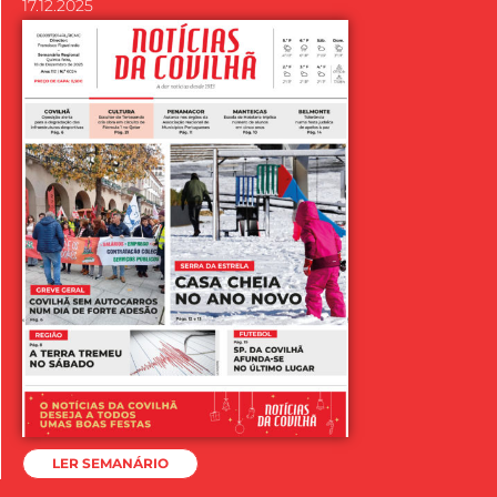
17.12.2025
LER SEMANÁRIO