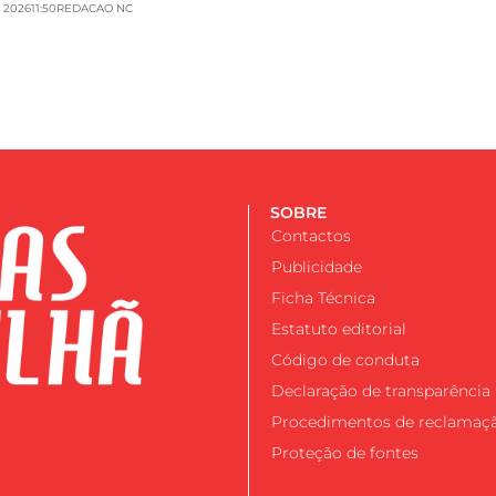
 2026
11:50
REDACAO NC
SOBRE
Contactos
Publicidade
Ficha Técnica
Estatuto editorial
Código de conduta
Declaração de transparência
Procedimentos de reclamaç
Proteção de fontes