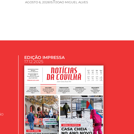
AGOSTO 6, 2026
15:11
JOAO MIGUEL ALVES
EDIÇÃO IMPRESSA
17.12.2025
ão