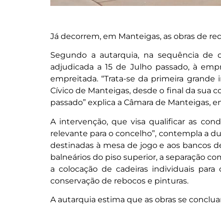
Já decorrem, em Manteigas, as obras de req
Segundo a autarquia, na sequência de do
adjudicada a 15 de Julho passado, à empre
empreitada. “Trata-se da primeira grande 
Cívico de Manteigas, desde o final da sua c
passado” explica a Câmara de Manteigas, 
A intervenção, que visa qualificar as con
relevante para o concelho”, contempla a du
destinadas à mesa de jogo e aos bancos de
balneários do piso superior, a separação c
a colocação de cadeiras individuais para
conservação de rebocos e pinturas.
A autarquia estima que as obras se concl