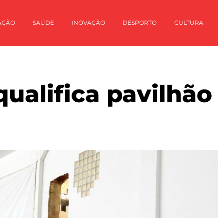
AÇÃO
SAÚDE
INOVAÇÃO
DESPORTO
CULTURA
ualifica pavilhão