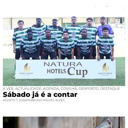
A VER
,
ACTUALIDADE
,
AGENDA
,
COVILHÃ
,
DESPORTO
,
DESTAQUE
Sábado já é a contar
AGOSTO 7, 2026
09:38
JOAO MIGUEL ALVES