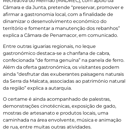
Recreativa do Meimão (MADREC), com apoio da
Câmara e da Junta, pretende “preservar, promover e
afirmar a gastronomia local, com a finalidade de
dinamizar o desenvolvimento económico do
território e fomentar a manutenção dos rebanhos”
explica a Câmara de Penamacor, em comunicado.
Entre outras iguarias regionais, no leque
gastronómico destaca-se a chanfana de cabra,
confecionada “de forma genuína” na panela de ferro.
Além da oferta gastronómica, os visitantes podem
ainda “desfrutar das exuberantes paisagens naturais
da Serra da Malcata, associadas ao património natural
da região” explica a autarquia.
O certame é ainda acompanhado de palestras,
demonstrações cinotécnicas, exposição de gado,
mostras de artesanato e produtos locais, uma
caminhada na área envolvente, música e animação
de rua, entre muitas outras atividades.