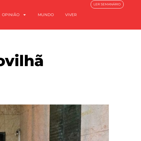
LER SEMANÁRIO
OPINIÃO
MUNDO
VIVER
ovilhã