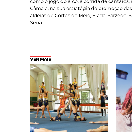
como o jogo do arco, a corrida de cântaros,
Câmara, na sua estratégia de promoção das
aldeias de Cortes do Meio, Erada, Sarzedo, 
Serra.
VER MAIS