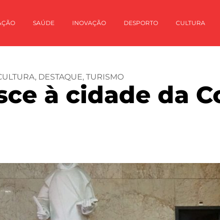
AÇÃO
SAÚDE
INOVAÇÃO
DESPORTO
CULTURA
CULTURA
,
DESTAQUE
,
TURISMO
ce à cidade da C