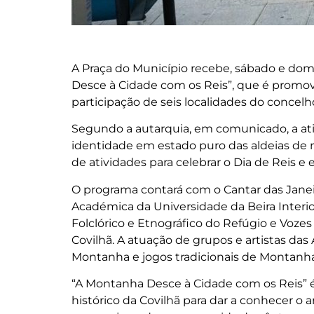
A Praça do Município recebe, sábado e domin
Desce à Cidade com os Reis”, que é promov
participação de seis localidades do concelh
Segundo a autarquia, em comunicado, a ativ
identidade em estado puro das aldeias de
de atividades para celebrar o Dia de Reis e
O programa contará com o Cantar das Janeir
Académica da Universidade da Beira Interi
Folclórico e Etnográfico do Refúgio e Voze
Covilhã. A atuação de grupos e artistas da
Montanha e jogos tradicionais de Montanha 
“A Montanha Desce à Cidade com os Reis” é 
histórico da Covilhã para dar a conhecer o a