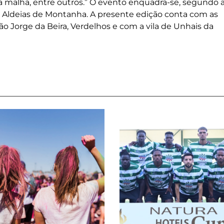
 a malha, entre outros.” O evento enquadra-se, segundo 
 Aldeias de Montanha. A presente edição conta com as
São Jorge da Beira, Verdelhos e com a vila de Unhais da