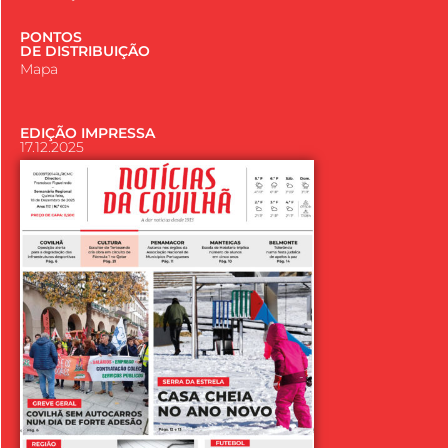
PONTOS
DE DISTRIBUIÇÃO
Mapa
EDIÇÃO IMPRESSA
17.12.2025