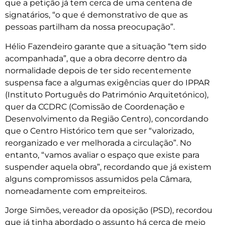
que a petição já tem cerca de uma centena de
signatários, “o que é demonstrativo de que as
pessoas partilham da nossa preocupação”.
Hélio Fazendeiro garante que a situação “tem sido
acompanhada”, que a obra decorre dentro da
normalidade depois de ter sido recentemente
suspensa face a algumas exigências quer do IPPAR
(Instituto Português do Património Arquitetónico),
quer da CCDRC (Comissão de Coordenação e
Desenvolvimento da Região Centro), concordando
que o Centro Histórico tem que ser “valorizado,
reorganizado e ver melhorada a circulação”. No
entanto, “vamos avaliar o espaço que existe para
suspender aquela obra”, recordando que já existem
alguns compromissos assumidos pela Câmara,
nomeadamente com empreiteiros.
Jorge Simões, vereador da oposição (PSD), recordou
que já tinha abordado o assunto há cerca de meio