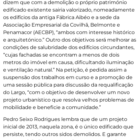
dizem que com a demolição o próprio património
edificado existente sairia valorizado, nomeadamente
os edifícios da antiga Fábrica Aibéo e a sede da
Associação Empresarial da Covilhã, Belmonte e
Penamacor (AECBP), “ambos com interesse histórico
e arquitetónico.” Outro dos objetivos será melhorar as
condições de salubridade dos edifícios circundantes,
“cujas fachadas se encontram a menos de dois
metros do imóvel em causa, dificultando iluminação
e ventilação natural.” Na petição, é pedida assim a
suspensão dos trabalhos em curso e a promoção de
uma sessão pública para discussão da requalificação
do Largo, “com o objetivo de desenvolver um novo
projeto urbanístico que resolva velhos problemas de
mobilidade e beneficie a comunidade.”
Pedro Seixo Rodrigues lembra que de um projeto
inicial de 2013, naquela zona, é o único edificado que
persiste, tendo outros sidos demolidos. E garante