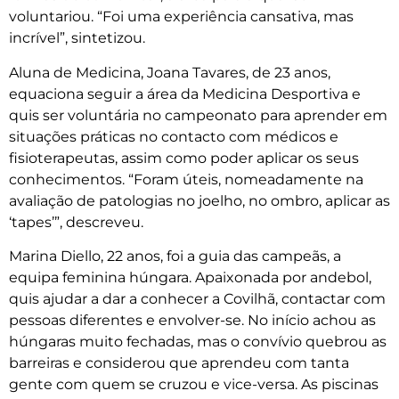
voluntariou. “Foi uma experiência cansativa, mas
incrível”, sintetizou.
Aluna de Medicina, Joana Tavares, de 23 anos,
equaciona seguir a área da Medicina Desportiva e
quis ser voluntária no campeonato para aprender em
situações práticas no contacto com médicos e
fisioterapeutas, assim como poder aplicar os seus
conhecimentos. “Foram úteis, nomeadamente na
avaliação de patologias no joelho, no ombro, aplicar as
‘tapes’”, descreveu.
Marina Diello, 22 anos, foi a guia das campeãs, a
equipa feminina húngara. Apaixonada por andebol,
quis ajudar a dar a conhecer a Covilhã, contactar com
pessoas diferentes e envolver-se. No início achou as
húngaras muito fechadas, mas o convívio quebrou as
barreiras e considerou que aprendeu com tanta
gente com quem se cruzou e vice-versa. As piscinas