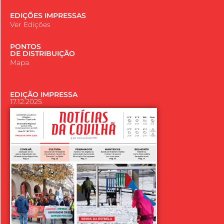
EDIÇÕES IMPRESSAS
Ver Edições
PONTOS
DE DISTRIBUIÇÃO
Mapa
EDIÇÃO IMPRESSA
17.12.2025