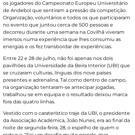
os jogadores do Campeonato Europeu Universitário
de Andebol que sentiram a pressão da competição.
Organização, voluntários e todos os que participaram
no evento que juntou cerca de 500 pessoas e
decorreu durante uma semana na Covilhã viveram
imersos numa experiência que lhes consumiu as
energias e os fez transbordar de experiências.
Entre 22 e 28 de julho, não foi apenas nos dois
pavilhões da Universidade da Beira Interior (UBI) que
se cruzaram culturas, línguas dos nove países
presentes e adrenalina. Tal como dentro de campo,
na organização tentaram-se antecipar jogadas,
trabalhou-se em equipa e o resultado deixou marca
fora das quatro linhas.
Vestido com o caraterístico traje da UBI, o presidente
da Associação Académica, João Nunes, era ao final da
noite de segunda-feira, 28, o espelho de quem o
rodeava. “Foi um desafio muito grande, mas