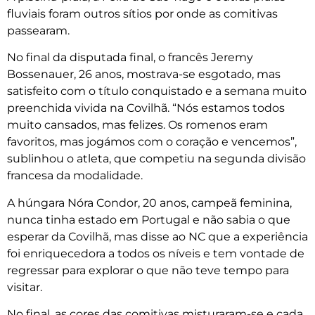
fluviais foram outros sítios por onde as comitivas
passearam.
No final da disputada final, o francês Jeremy
Bossenauer, 26 anos, mostrava-se esgotado, mas
satisfeito com o título conquistado e a semana muito
preenchida vivida na Covilhã. “Nós estamos todos
muito cansados, mas felizes. Os romenos eram
favoritos, mas jogámos com o coração e vencemos”,
sublinhou o atleta, que competiu na segunda divisão
francesa da modalidade.
A húngara Nóra Condor, 20 anos, campeã feminina,
nunca tinha estado em Portugal e não sabia o que
esperar da Covilhã, mas disse ao NC que a experiência
foi enriquecedora a todos os níveis e tem vontade de
regressar para explorar o que não teve tempo para
visitar.
No final, as cores das comitivas misturaram-se e cada