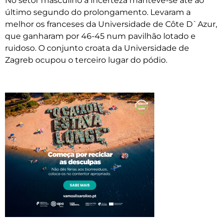
No setor masculino a incerteza manteve-se até ao
último segundo do prolongamento. Levaram a
melhor os franceses da Universidade de Côte D`Azur,
que ganharam por 46-45 num pavilhão lotado e
ruidoso. O conjunto croata da Universidade de
Zagreb ocupou o terceiro lugar do pódio.