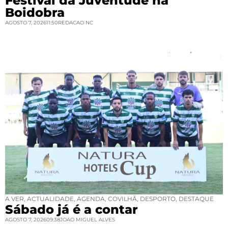
Festival da Juventude na
Boidobra
AGOSTO 7, 2026
11:50
REDACAO NC
A VER
,
ACTUALIDADE
,
AGENDA
,
COVILHÃ
,
DESPORTO
,
DESTAQUE
Sábado já é a contar
AGOSTO 7, 2026
09:38
JOAO MIGUEL ALVES