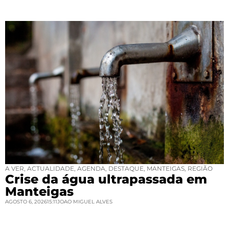
A VER
,
ACTUALIDADE
,
AGENDA
,
DESTAQUE
,
MANTEIGAS
,
REGIÃO
Crise da água ultrapassada em
Manteigas
AGOSTO 6, 2026
15:11
JOAO MIGUEL ALVES