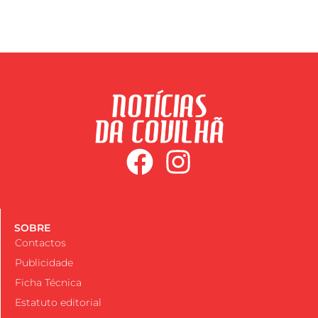
SOBRE
Contactos
Publicidade
Ficha Técnica
Estatuto editorial