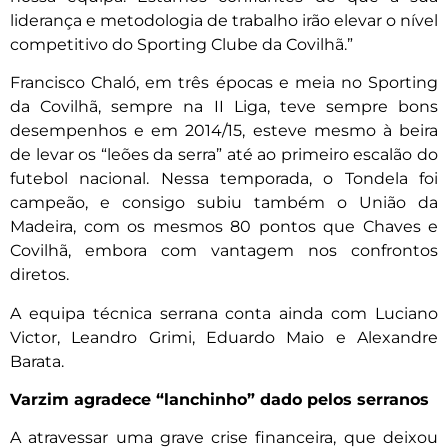
liderança e metodologia de trabalho irão elevar o nível
competitivo do Sporting Clube da Covilhã.”
Francisco Chaló, em três épocas e meia no Sporting
da Covilhã, sempre na II Liga, teve sempre bons
desempenhos e em 2014/15, esteve mesmo à beira
de levar os “leões da serra” até ao primeiro escalão do
futebol nacional. Nessa temporada, o Tondela foi
campeão, e consigo subiu também o União da
Madeira, com os mesmos 80 pontos que Chaves e
Covilhã, embora com vantagem nos confrontos
diretos.
A equipa técnica serrana conta ainda com Luciano
Victor, Leandro Grimi, Eduardo Maio e Alexandre
Barata.
Varzim agradece “lanchinho” dado pelos serranos
A atravessar uma grave crise financeira, que deixou