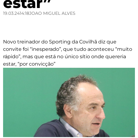
estar”
19.03.24
14:18
JOAO MIGUEL ALVES
Novo treinador do Sporting da Covilhã diz que
convite foi “inesperado”, que tudo aconteceu “muito
rápido”, mas que está no único sítio onde quereria
estar, “por convicção”