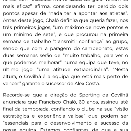
mais eficaz” afirma, considerando ter perdido dois
pontos apesar de “nada ter a apontar aos atletas”.
Antes deste jogo, Chaló definira que queria fazer, nos
três primeiros jogos, “um máximo de nove pontos e
um mínimo de sete”, e que procurou na primeira
semana de trabalho “transmitir confiança” ao grupo,
sendo que com a paragem do campeonato, estas
duas semanas serão de “muito trabalho, para ver o
que podemos melhorar” numa equipa que teve, no
último jogo, “uma atitude extraordinária”. “Nesta
altura, o Covilhã é a equipa que está mais perto de
vencer” garante o sucessor de Alex Costa.
Recorde-se que a direção do Sporting da Covilhã
anunciara que Francisco Chaló, 60 anos, assinou até
final da temporada, confiando o clube na sua “visão
estratégica e experiência valiosa” que podem ser
“essenciais para o desenvolvimento e sucesso da
nossa equipa. Estamos confiantes de que a sua