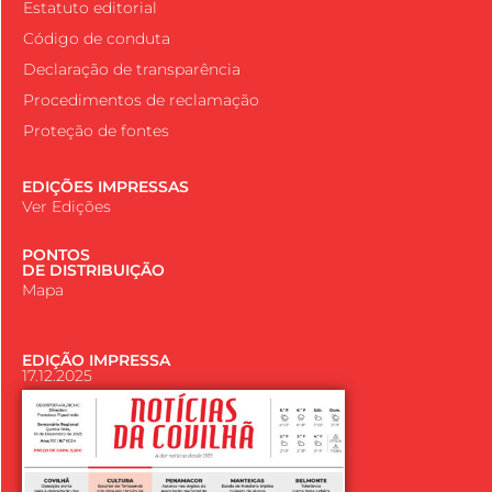
Estatuto editorial
Código de conduta
Declaração de transparência
Procedimentos de reclamação
Proteção de fontes
EDIÇÕES IMPRESSAS
Ver Edições
PONTOS
DE DISTRIBUIÇÃO
Mapa
EDIÇÃO IMPRESSA
17.12.2025