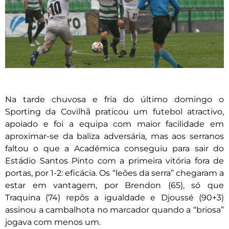
Na tarde chuvosa e fria do último domingo o
Sporting da Covilhã praticou um futebol atractivo,
apoiado e foi a equipa com maior facilidade em
aproximar-se da baliza adversária, mas aos serranos
faltou o que a Académica conseguiu para sair do
Estádio Santos Pinto com a primeira vitória fora de
portas, por 1-2: eficácia. Os “leões da serra” chegaram a
estar em vantagem, por Brendon (65), só que
Traquina (74) repôs a igualdade e Djoussé (90+3)
assinou a cambalhota no marcador quando a “briosa”
jogava com menos um.