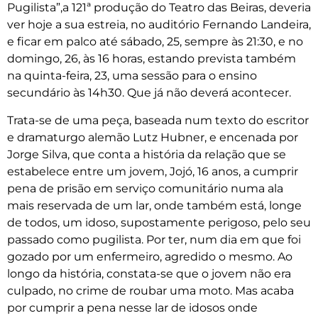
Pugilista”,a 121ª produção do Teatro das Beiras, deveria
ver hoje a sua estreia, no auditório Fernando Landeira,
e ficar em palco até sábado, 25, sempre às 21:30, e no
domingo, 26, às 16 horas, estando prevista também
na quinta-feira, 23, uma sessão para o ensino
secundário às 14h30. Que já não deverá acontecer.
Trata-se de uma peça, baseada num texto do escritor
e dramaturgo alemão Lutz Hubner, e encenada por
Jorge Silva, que conta a história da relação que se
estabelece entre um jovem, Jojó, 16 anos, a cumprir
pena de prisão em serviço comunitário numa ala
mais reservada de um lar, onde também está, longe
de todos, um idoso, supostamente perigoso, pelo seu
passado como pugilista. Por ter, num dia em que foi
gozado por um enfermeiro, agredido o mesmo. Ao
longo da história, constata-se que o jovem não era
culpado, no crime de roubar uma moto. Mas acaba
por cumprir a pena nesse lar de idosos onde