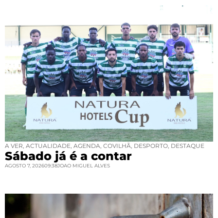
A VER
,
ACTUALIDADE
,
AGENDA
,
COVILHÃ
,
DESPORTO
,
DESTAQUE
Sábado já é a contar
AGOSTO 7, 2026
09:38
JOAO MIGUEL ALVES