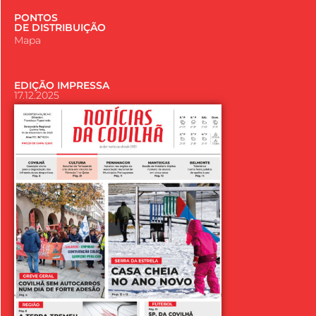
PONTOS
DE DISTRIBUIÇÃO
Mapa
EDIÇÃO IMPRESSA
17.12.2025