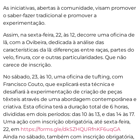
As iniciativas, abertas à comunidade, visam promover
o saber-fazer tradicional e promover a
experimentação.
Assim, na sexta-feira, 22, às 12, decorre uma oficina de
lã, com a Ovibeira, dedicada à análise das
características da lã: diferenças entre raças, partes do
velo, finura, cor e outras particularidades. Que não
carece de inscrição.
No sábado, 23, às 10, uma oficina de tufting, com
Francisco Couto, que explicará esta técnica e
desafiará à experimentação de criação de peças
têxteis através de uma abordagem contemporânea e
criativa. Esta oficina terá a duração total de 6 horas,
divididas em dois períodos: das 10 às 13, e das 14 às 17.
Uma ação com inscrição obrigatória, até sexta-feira,
22, em
https://forms.gle/dkSZHQURfnKF6uqGA
Ainda no sábado, também com inscrição obrigatória,