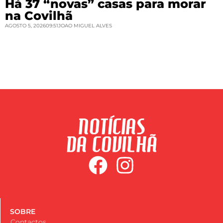
Há 37 “novas” casas para morar
na Covilhã
AGOSTO 5, 2026
09:51
JOAO MIGUEL ALVES
SOBRE
Contactos