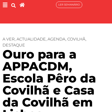
LER SEMANÁRIO
A VER
,
ACTUALIDADE
,
AGENDA
,
COVILHÃ
,
DESTAQUE
Ouro para a
APPACDM,
Escola Pêro da
Covilhã e Casa
da Covilhã em