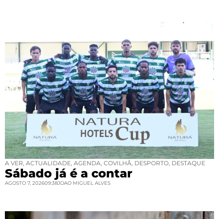
A VER
,
ACTUALIDADE
,
AGENDA
,
COVILHÃ
,
DESPORTO
,
DESTAQUE
Sábado já é a contar
AGOSTO 7, 2026
09:38
JOAO MIGUEL ALVES