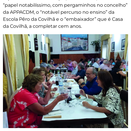
“papel notabilíssimo, com pergaminhos no concelho”
da APPACDM, o “notável percurso no ensino” da
Escola Pêro da Covilhã e o “embaixador” que é Casa
da Covilhã, a completar cem anos.