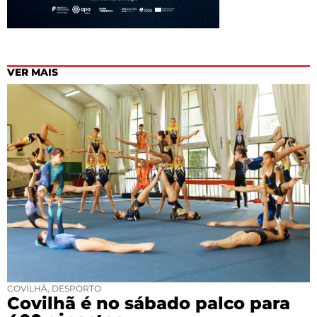
VER MAIS
COVILHÃ
,
DESPORTO
Covilhã é no sábado palco para