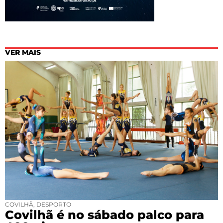
VER MAIS
COVILHÃ
,
DESPORTO
Covilhã é no sábado palco para