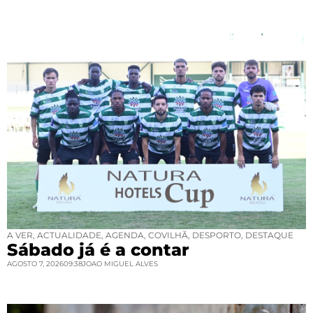
A VER
,
ACTUALIDADE
,
AGENDA
,
COVILHÃ
,
DESPORTO
,
DESTAQUE
Sábado já é a contar
AGOSTO 7, 2026
09:38
JOAO MIGUEL ALVES