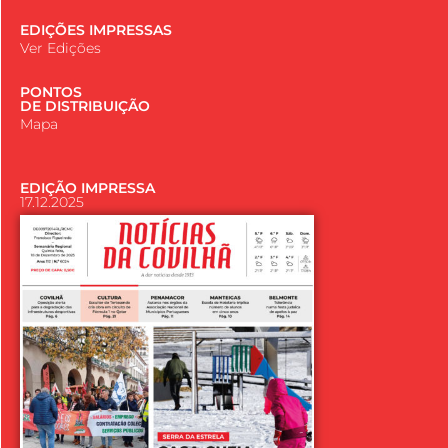
EDIÇÕES IMPRESSAS
Ver Edições
PONTOS
DE DISTRIBUIÇÃO
Mapa
EDIÇÃO IMPRESSA
17.12.2025