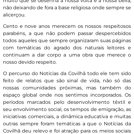
muito que se desenha à nossa volta e à nossa beira,
não deixando de fora a base religiosa onde sempre se
alicerçou.
Cento e nove anos merecem os nossos respeitosos
parabéns, a que não podem passar despercebidos
todos aqueles que sempre organizaram suas páginas
com temáticas do agrado dos naturais leitores e
continuam a dar corpo a uma obra que merece o
nosso devido respeito.
O percurso do Notícias da Covilhã todo ele tem sido
feito de relatos que são sinal de vida, não só das
nossas comunidades próximas, mas também do
espaço global onde nos sentimos incorporados. Os
períodos marcados pelo desenvolvimento têxtil e
seu envolvimento social, os tempos de emigração, as
iniciativas comerciais, a dinâmica educativa e muitas
outras sempre foram temáticas a que o Notícias da
Covilhã deu relevo e foi atração para os meios sociais