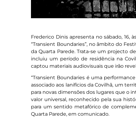
Frederico Dinis apresenta no sábado, 16, à
“Transient Boundaries”, no âmbito do Festi
da Quarta Parede. Trata-se um projecto de 
incluiu um período de residência na Covi
captou materiais audiovisuais que irão reve
“Transient Boundaries é uma performance a
associado aos lanifícios da Covilhã, um ter
para novas dimensões dos lugares que o in
valor universal, reconhecido pela sua his
para um sentido metafórico de complement
Quarta Parede, em comunicado.