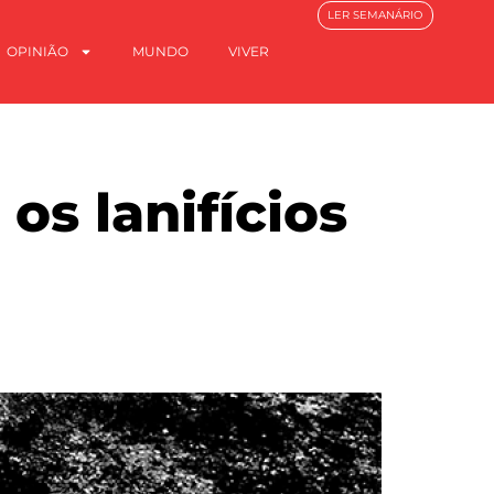
LER SEMANÁRIO
OPINIÃO
MUNDO
VIVER
os lanifícios