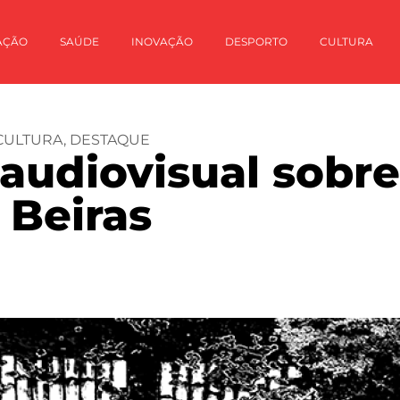
AÇÃO
SAÚDE
INOVAÇÃO
DESPORTO
CULTURA
CULTURA
,
DESTAQUE
udiovisual sobre 
 Beiras