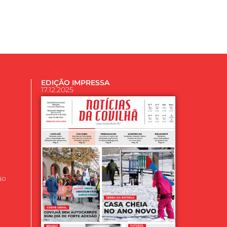
EDIÇÃO IMPRESSA
17.12.2025
ão