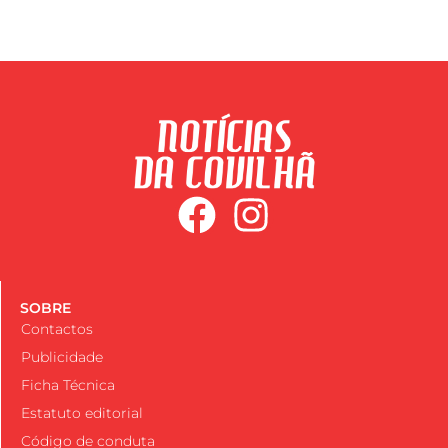
SOBRE
Contactos
Publicidade
Ficha Técnica
Estatuto editorial
Código de conduta