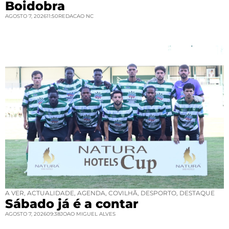
Boidobra
AGOSTO 7, 2026
11:50
REDACAO NC
A VER
,
ACTUALIDADE
,
AGENDA
,
COVILHÃ
,
DESPORTO
,
DESTAQUE
Sábado já é a contar
AGOSTO 7, 2026
09:38
JOAO MIGUEL ALVES