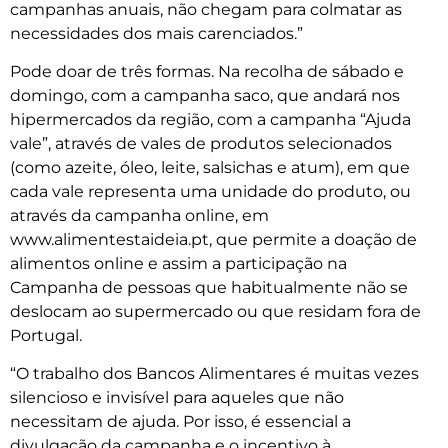
campanhas anuais, não chegam para colmatar as
necessidades dos mais carenciados.”
Pode doar de três formas. Na recolha de sábado e
domingo, com a campanha saco, que andará nos
hipermercados da região, com a campanha “Ajuda
vale”, através de vales de produtos selecionados
(como azeite, óleo, leite, salsichas e atum), em que
cada vale representa uma unidade do produto, ou
através da campanha online, em
www.alimentestaideia.pt, que permite a doação de
alimentos online e assim a participação na
Campanha de pessoas que habitualmente não se
deslocam ao supermercado ou que residam fora de
Portugal.
“O trabalho dos Bancos Alimentares é muitas vezes
silencioso e invisível para aqueles que não
necessitam de ajuda. Por isso, é essencial a
divulgação da campanha e o incentivo à