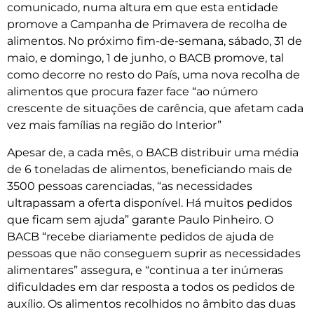
comunicado, numa altura em que esta entidade
promove a Campanha de Primavera de recolha de
alimentos. No próximo fim-de-semana, sábado, 31 de
maio, e domingo, 1 de junho, o BACB promove, tal
como decorre no resto do País, uma nova recolha de
alimentos que procura fazer face “ao número
crescente de situações de carência, que afetam cada
vez mais famílias na região do Interior”
Apesar de, a cada mês, o BACB distribuir uma média
de 6 toneladas de alimentos, beneficiando mais de
3500 pessoas carenciadas, “as necessidades
ultrapassam a oferta disponível. Há muitos pedidos
que ficam sem ajuda” garante Paulo Pinheiro. O
BACB “recebe diariamente pedidos de ajuda de
pessoas que não conseguem suprir as necessidades
alimentares” assegura, e “continua a ter inúmeras
dificuldades em dar resposta a todos os pedidos de
auxílio. Os alimentos recolhidos no âmbito das duas