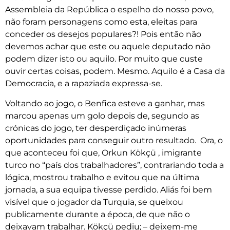
Assembleia da República o espelho do nosso povo,
não foram personagens como esta, eleitas para
conceder os desejos populares?! Pois então não
devemos achar que este ou aquele deputado não
podem dizer isto ou aquilo. Por muito que custe
ouvir certas coisas, podem. Mesmo. Aquilo é a Casa da
Democracia, e a rapaziada expressa-se.
Voltando ao jogo, o Benfica esteve a ganhar, mas
marcou apenas um golo depois de, segundo as
crónicas do jogo, ter desperdiçado inúmeras
oportunidades para conseguir outro resultado. Ora, o
que aconteceu foi que, Orkun Kökçü , imigrante
turco no “país dos trabalhadores”, contrariando toda a
lógica, mostrou trabalho e evitou que na última
jornada, a sua equipa tivesse perdido. Aliás foi bem
visível que o jogador da Turquia, se queixou
publicamente durante a época, de que não o
deixavam trabalhar. Kökçü pediu; – deixem-me