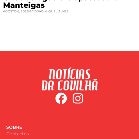
Manteigas
AGOSTO 6, 2026
15:11
JOAO MIGUEL ALVES
SOBRE
Contactos