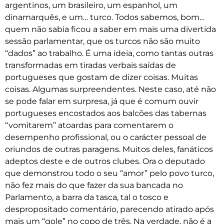
argentinos, um brasileiro, um espanhol, um
dinamarquês, e um… turco. Todos sabemos, bom…
quem não sabia ficou a saber em mais uma divertida
sessão parlamentar, que os turcos não são muito
“dados” ao trabalho. É uma ideia, como tantas outras
transformadas em tiradas verbais saídas de
portugueses que gostam de dizer coisas. Muitas
coisas. Algumas surpreendentes. Neste caso, até não
se pode falar em surpresa, já que é comum ouvir
portugueses encostados aos balcões das tabernas
“vomitarem” atoardas para comentarem o
desempenho profissional, ou o carácter pessoal de
oriundos de outras paragens. Muitos deles, fanáticos
adeptos deste e de outros clubes. Ora o deputado
que demonstrou todo o seu “amor” pelo povo turco,
não fez mais do que fazer da sua bancada no
Parlamento, a barra da tasca, tal o tosco e
despropositado comentário, parecendo atirado após
mais um “gole” no copo de três. Na verdade, não é a