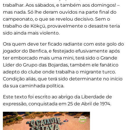
trabalhar. Aos sábados, e também aos domingos! –
mas nada. Só lhe deram ouvidos na parte final do
campeonato, o que se revelou decisivo. Sem o
trabalho de Kökçü, provavelmente o desastre teria
sido ainda mais violento.
Ora quem deve ter ficado radiante com este golo do
jogador do Benfica, e festejado efusivamente após
ter emborcado mais uma mini, terá sido o Grande
Líder do Grupo das Bojardas, também ele fanático
adepto do clube onde trabalha o migrante turco.
Condição aliás, que terá sido determinante no início
da sua caminhada política.
Este texto foi escrito ao abrigo da Liberdade de
expressão, conquistada em 25 de Abril de 1974.