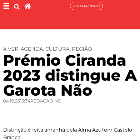
LER SEMANÁRIO
A VER
,
AGENDA
,
CULTURA
,
REGIÃO
Prémio Ciranda
2023 distingue A
Garota Não
04.10.23
15:34
REDACAO NC
Distinção é feita amanhã pela Alma Azul em Castelo
Branco