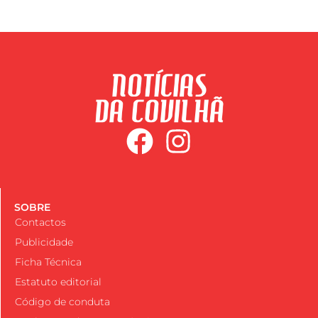
SOBRE
Contactos
Publicidade
Ficha Técnica
Estatuto editorial
Código de conduta