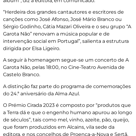
álbum”, diz a editora, em comunicado.
“Herdeira dos grandes cantautores e escritores de
canções como José Afonso, José Mário Branco ou
Sérgio Godinho, Cátia Mazari Oliveira e o seu grupo “A
Garota Não” renovam a música popular e de
intervenção social em Portugal”, salienta a estrutura
dirigida por Elsa Ligeiro.
A seguir à homenagem segue-se um concerto de A
Garota Não, pelas 18:00, no Cine-Teatro Avenida de
Castelo Branco.
A distinção faz parte do programa de comemorações
do 24.ª aniversário da Alma Azul.
O Prémio Cirada 2023 é composto por “produtos que
a Terra dá e que o engenho humano apurou ao longo
de séculos”, tais como mel, vinho, azeite, pão, queijo,
que foram produzidos em Alcains, vila sede da
editora, e nos concelhos de Proença-a-Nova e Sertã,