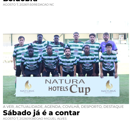
AGOSTO 7, 2026
11:50
REDACAO NC
A VER
,
ACTUALIDADE
,
AGENDA
,
COVILHÃ
,
DESPORTO
,
DESTAQUE
Sábado já é a contar
AGOSTO 7, 2026
09:38
JOAO MIGUEL ALVES