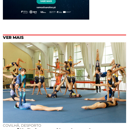
VER MAIS
COVILHÃ
,
DESPORTO