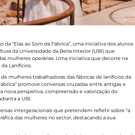
ão da “Elas ao Som da Fábrica”, uma iniciativa dos alunos
ltura da Universidade da Beira Interior (UBI) que
as mulheres operárias. Uma iniciativa que decorre na
 da Lanifícios.
 de mulheres trabalhadoras das fábricas de lanifícios da
 Fábrica” promove conversas cruzadas entre antigas e
ma nova perspetiva, compreensão e valorização do
adianta a UBI.
sas intergeracionais que pretendem refletir sobre “a
fica das mulheres no sector, destacando a sua