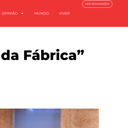
LER SEMANÁRIO
OPINIÃO
MUNDO
VIVER
 da Fábrica”