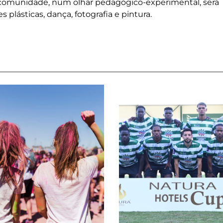
 comunidade, num olhar pedagógico-experimental, será
plásticas, dança, fotografia e pintura.