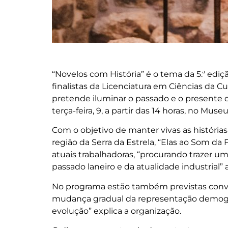
“Novelos com História” é o tema da 5.ª ediç
finalistas da Licenciatura em Ciências da Cu
pretende iluminar o passado e o presente d
terça-feira, 9, a partir das 14 horas, no Museu
Com o objetivo de manter vivas as histórias
região da Serra da Estrela, “Elas ao Som da
atuais trabalhadoras, “procurando trazer u
passado laneiro e da atualidade industrial” 
No programa estão também previstas conver
mudança gradual da representação demográ
evolução” explica a organização.