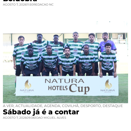
AGOSTO 7, 2026
11:50
REDACAO NC
A VER
,
ACTUALIDADE
,
AGENDA
,
COVILHÃ
,
DESPORTO
,
DESTAQUE
Sábado já é a contar
AGOSTO 7, 2026
09:38
JOAO MIGUEL ALVES