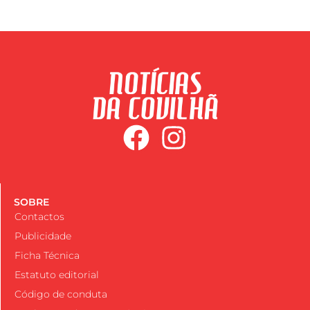
SOBRE
Contactos
Publicidade
Ficha Técnica
Estatuto editorial
Código de conduta