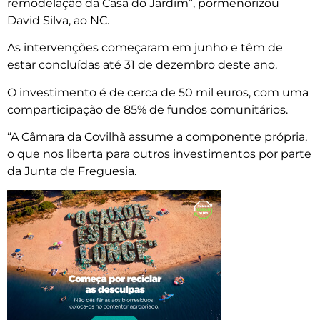
remodelação da Casa do Jardim”, pormenorizou
David Silva, ao NC.
As intervenções começaram em junho e têm de
estar concluídas até 31 de dezembro deste ano.
O investimento é de cerca de 50 mil euros, com uma
comparticipação de 85% de fundos comunitários.
“A Câmara da Covilhã assume a componente própria,
o que nos liberta para outros investimentos por parte
da Junta de Freguesia.