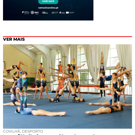
VER MAIS
COVILHÃ
,
DESPORTO