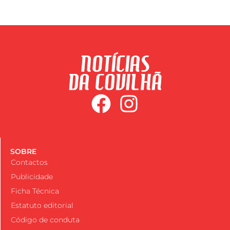
SOBRE
Contactos
Publicidade
Ficha Técnica
Estatuto editorial
Código de conduta