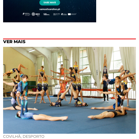
VER MAIS
COVILHÃ
,
DESPORTO