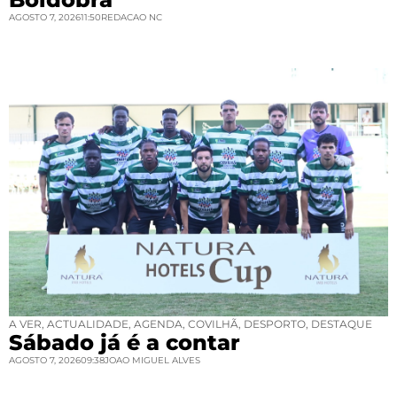
AGOSTO 7, 2026
11:50
REDACAO NC
A VER
,
ACTUALIDADE
,
AGENDA
,
COVILHÃ
,
DESPORTO
,
DESTAQUE
Sábado já é a contar
AGOSTO 7, 2026
09:38
JOAO MIGUEL ALVES