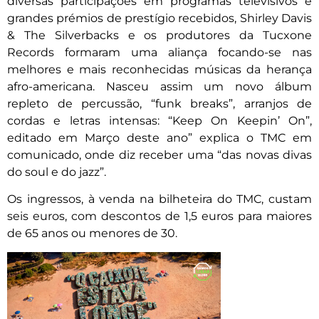
diversas participações em programas televisivos e
grandes prémios de prestígio recebidos, Shirley Davis
& The Silverbacks e os produtores da Tucxone
Records formaram uma aliança focando-se nas
melhores e mais reconhecidas músicas da herança
afro-americana. Nasceu assim um novo álbum
repleto de percussão, “funk breaks”, arranjos de
cordas e letras intensas: “Keep On Keepin’ On”,
editado em Março deste ano” explica o TMC em
comunicado, onde diz receber uma “das novas divas
do soul e do jazz”.
Os ingressos, à venda na bilheteira do TMC, custam
seis euros, com descontos de 1,5 euros para maiores
de 65 anos ou menores de 30.