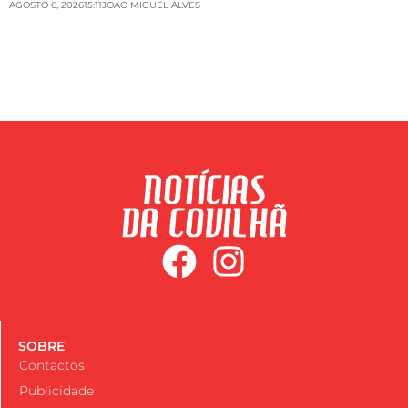
AGOSTO 6, 2026
15:11
JOAO MIGUEL ALVES
SOBRE
Contactos
Publicidade