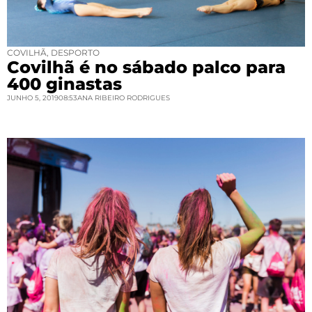
COVILHÃ
,
DESPORTO
Covilhã é no sábado palco para
400 ginastas
JUNHO 5, 2019
08:53
ANA RIBEIRO RODRIGUES