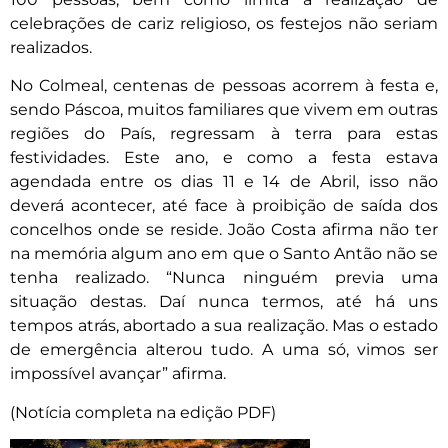
celebrações de cariz religioso, os festejos não seriam
realizados.
No Colmeal, centenas de pessoas acorrem à festa e,
sendo Páscoa, muitos familiares que vivem em outras
regiões do País, regressam à terra para estas
festividades. Este ano, e como a festa estava
agendada entre os dias 11 e 14 de Abril, isso não
deverá acontecer, até face à proibição de saída dos
concelhos onde se reside. João Costa afirma não ter
na memória algum ano em que o Santo Antão não se
tenha realizado. “Nunca ninguém previa uma
situação destas. Daí nunca termos, até há uns
tempos atrás, abortado a sua realização. Mas o estado
de emergência alterou tudo. A uma só, vimos ser
impossível avançar” afirma.
(Notícia completa na edição PDF)