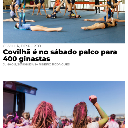
COVILHÃ
,
DESPORTO
Covilhã é no sábado palco para
400 ginastas
JUNHO 5, 2019
08:53
ANA RIBEIRO RODRIGUES