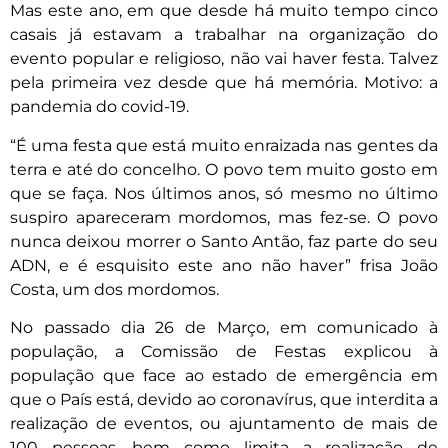
Mas este ano, em que desde há muito tempo cinco
casais já estavam a trabalhar na organização do
evento popular e religioso, não vai haver festa. Talvez
pela primeira vez desde que há memória. Motivo: a
pandemia do covid-19.
“É uma festa que está muito enraizada nas gentes da
terra e até do concelho. O povo tem muito gosto em
que se faça. Nos últimos anos, só mesmo no último
suspiro apareceram mordomos, mas fez-se. O povo
nunca deixou morrer o Santo Antão, faz parte do seu
ADN, e é esquisito este ano não haver” frisa João
Costa, um dos mordomos.
No passado dia 26 de Março, em comunicado à
população, a Comissão de Festas explicou à
população que face ao estado de emergência em
que o País está, devido ao coronavírus, que interdita a
realização de eventos, ou ajuntamento de mais de
100 pessoas, bem como limita a realização de